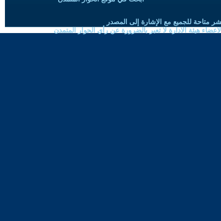
شر متاحة للجميع مع الإشارة إلى المصدر
ضاء هيئة الادارة لا تعبر بالضرورة عن رأي الحوار المتمدن