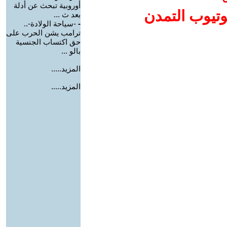
أوروبية تبحث عن أدلة
وتيوب التمدن
بعد ث ...
-
-سياحة الولادة-..
ترامب يشن الحرب على
حق اكتساب الجنسية
بالو ...
المزيد.....
المزيد.....