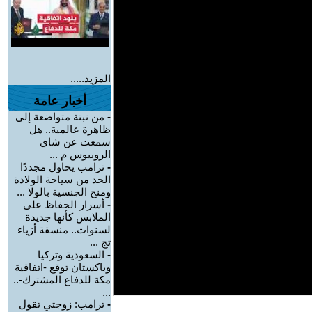
المزيد.....
أخبار عامة
-
من نبتة متواضعة إلى
ظاهرة عالمية.. هل
سمعت عن شاي
الروبيوس م ...
-
ترامب يحاول مجددًا
الحد من سياحة الولادة
ومنح الجنسية بالولا ...
-
أسرار الحفاظ على
الملابس كأنها جديدة
لسنوات.. منسقة أزياء
تج ...
-
السعودية وتركيا
وباكستان توقع -اتفاقية
مكة للدفاع المشترك-..
...
-
ترامب: زوجتي تقول