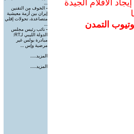
جاد الأفلام الجيدة
...
-
الخوف من التقنين
ا
إيران بين أزمة معيشية
متصاعدة، تحولات إقلي
وتيوب التمدن
...
-
نائب رئيس مجلس
الدولة الليبي لـRT:
مبادرة بولس غير
مرضية وإس ...
المزيد.....
المزيد.....