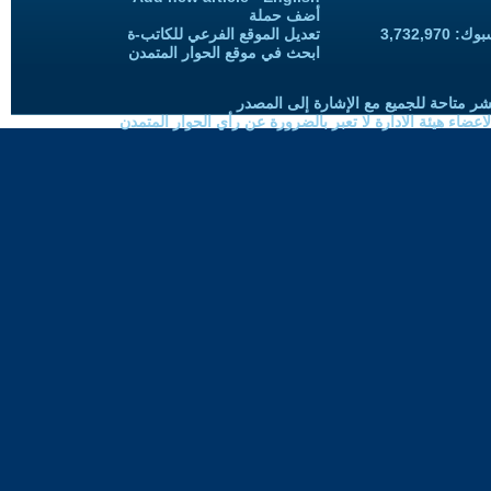
أضف حملة
3,732,97
تعديل الموقع الفرعي للكاتب-ة
ابحث في موقع الحوار المتمدن
شر متاحة للجميع مع الإشارة إلى المصدر
ضاء هيئة الادارة لا تعبر بالضرورة عن رأي الحوار المتمدن