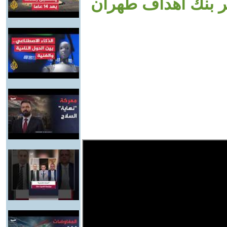
شر بنك أهداف طهران