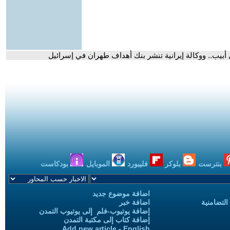
بنترست
بلوكر
فليبورد
الموبايل
بودكاست
اضافة موضوع جديد
التضامنية
اضافة خبر
إضافة يوتيوب-فلم إلى يوتيوب التمدن
إضافة كتاب إلى مكتبة التمدن
Add new article - English