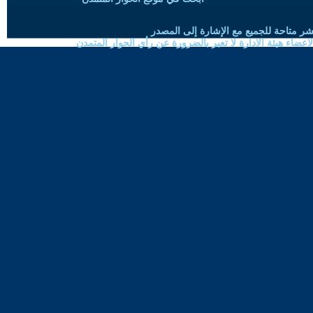
شر متاحة للجميع مع الإشارة إلى المصدر
ضاء هيئة الادارة لا تعبر بالضرورة عن رأي الحوار المتمدن