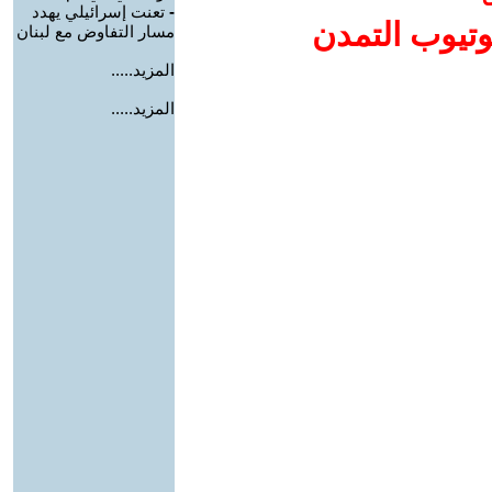
-
تعنت إسرائيلي يهدد
وتيوب التمدن
مسار التفاوض مع لبنان
المزيد.....
المزيد.....