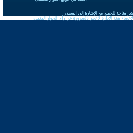
شر متاحة للجميع مع الإشارة إلى المصدر
ضاء هيئة الادارة لا تعبر بالضرورة عن رأي الحوار المتمدن