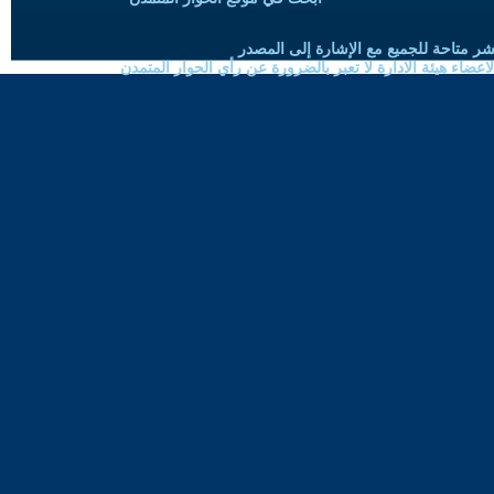
شر متاحة للجميع مع الإشارة إلى المصدر
ضاء هيئة الادارة لا تعبر بالضرورة عن رأي الحوار المتمدن