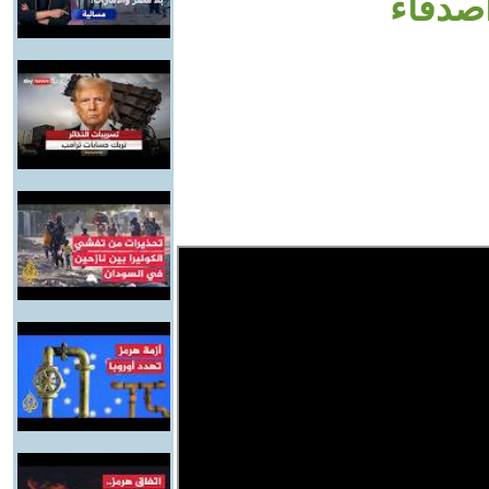
صدقاء