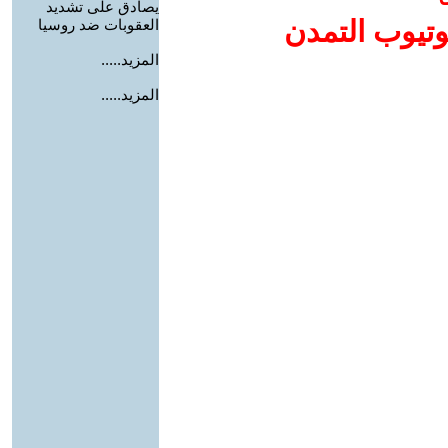
يصادق على تشديد
وتيوب التمدن
العقوبات ضد روسيا
المزيد.....
المزيد.....