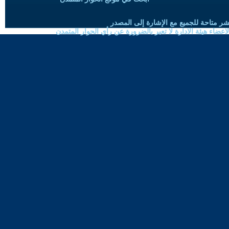
شر متاحة للجميع مع الإشارة إلى المصدر
ضاء هيئة الادارة لا تعبر بالضرورة عن رأي الحوار المتمدن