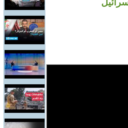
رائيل