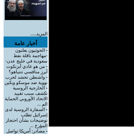
المزيد.....
أخبار عامة
-
الحوثيون يعلنون
-مهاجمة ناقلة نفط
سعودية في خليج عدن-
-
من هو غادي آيزنكوت
أبرز منافسي نتنياهو؟
-
واشنطن تحشد لحرب
نووية ضد موسكو وبكين
-
الخارجية الروسية
تكشف سبب تقييد
الاتحاد الأوروبي الحماية
الم ...
-
السفارة الروسية لدى
إسرائيل تطلب
توضيحات بشأن احتجاز
المؤرخ ...
-
مصادر: أمريكا تواصل