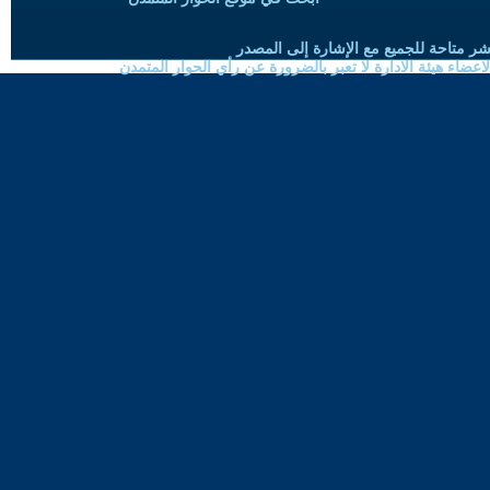
شر متاحة للجميع مع الإشارة إلى المصدر
ضاء هيئة الادارة لا تعبر بالضرورة عن رأي الحوار المتمدن