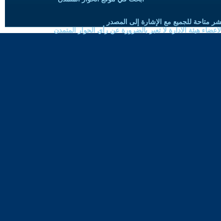
شر متاحة للجميع مع الإشارة إلى المصدر
ضاء هيئة الادارة لا تعبر بالضرورة عن رأي الحوار المتمدن