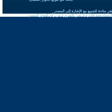
شر متاحة للجميع مع الإشارة إلى المصدر
ضاء هيئة الادارة لا تعبر بالضرورة عن رأي الحوار المتمدن