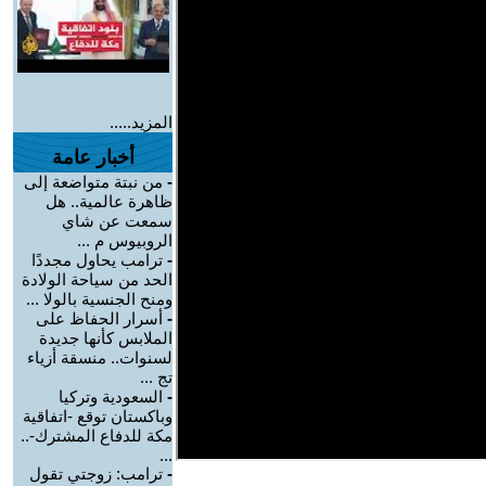
المزيد.....
أخبار عامة
-
من نبتة متواضعة إلى
ظاهرة عالمية.. هل
سمعت عن شاي
الروبيوس م ...
-
ترامب يحاول مجددًا
الحد من سياحة الولادة
ومنح الجنسية بالولا ...
-
أسرار الحفاظ على
الملابس كأنها جديدة
لسنوات.. منسقة أزياء
تج ...
-
السعودية وتركيا
وباكستان توقع -اتفاقية
مكة للدفاع المشترك-..
...
-
ترامب: زوجتي تقول