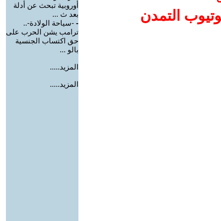
أوروبية تبحث عن أدلة
وتيوب التمدن
بعد ث ...
-
-سياحة الولادة-..
ترامب يشن الحرب على
حق اكتساب الجنسية
بالو ...
المزيد.....
المزيد.....