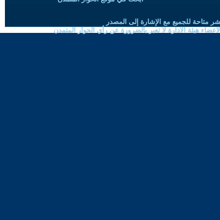
شر متاحة للجميع مع الإشارة إلى المصدر
ضاء هيئة الادارة لا تعبر بالضرورة عن رأي الحوار المتمدن