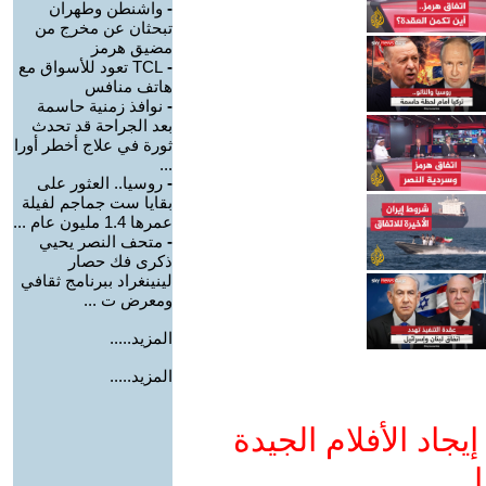
-
واشنطن وطهران
تبحثان عن مخرج من
مضيق هرمز
-
TCL تعود للأسواق مع
هاتف منافس
-
نوافذ زمنية حاسمة
بعد الجراحة قد تحدث
ثورة في علاج أخطر أورا
...
-
روسيا.. العثور على
بقايا ست جماجم لفيلة
عمرها 1.4 مليون عام ...
-
متحف النصر يحيي
ذكرى فك حصار
لينينغراد ببرنامج ثقافي
ومعرض ت ...
المزيد.....
المزيد.....
جاد الأفلام الجيدة
ا