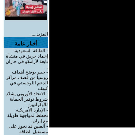
المزيد.....
أخبار عامة
-
الطاقة السعودية:
إخماد حريق في منشأة
تابعة لأرامكو في جازان
...
-
خبير يوضح أهداف
روسيا من قصف مراكز
الدعم اللوجستي في
كييف
-
الاتحاد الأوروبي يشدّد
شروط توفير الحماية
للأوكرانيين
-
الإدارة الأمريكية
تخطط لمواجهة طويلة
مع إيران
-
الصين قد تحوز على
مستقبل الطاقة