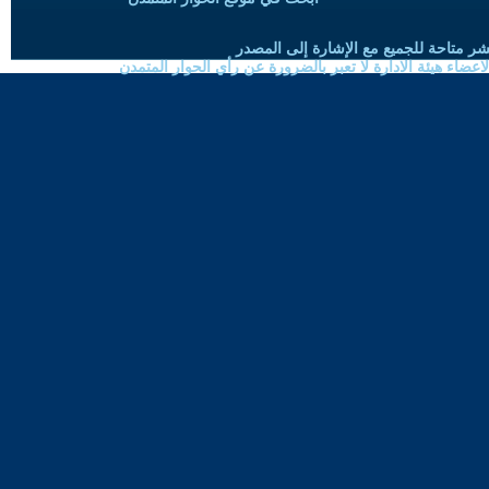
شر متاحة للجميع مع الإشارة إلى المصدر
ضاء هيئة الادارة لا تعبر بالضرورة عن رأي الحوار المتمدن