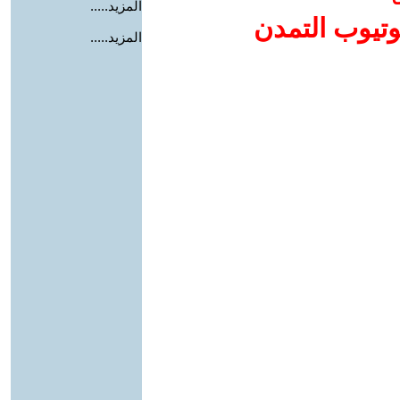
المزيد.....
وتيوب التمدن
المزيد.....