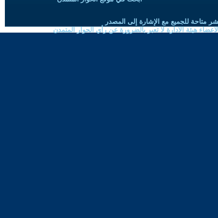
شر متاحة للجميع مع الإشارة إلى المصدر
ضاء هيئة الادارة لا تعبر بالضرورة عن رأي الحوار المتمدن