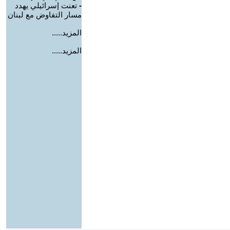
-
تعنت إسرائيلي يهدد
مسار التفاوض مع لبنان
المزيد.....
المزيد.....