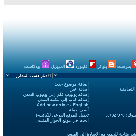
بنترست
بلوكر
فليبورد
الموبايل
بودكاست
اضافة موضوع جديد
التضامنية
اضافة خبر
إضافة يوتيوب-فلم إلى يوتيوب التمدن
إضافة كتاب إلى مكتبة التمدن
Add new article - English
أضف حملة
3,732,97
تعديل الموقع الفرعي للكاتب-ة
ابحث في موقع الحوار المتمدن
شر متاحة للجميع مع الإشارة إلى المصدر