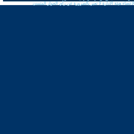
ضاء هيئة الادارة لا تعبر بالضرورة عن رأي الحوار المتمدن