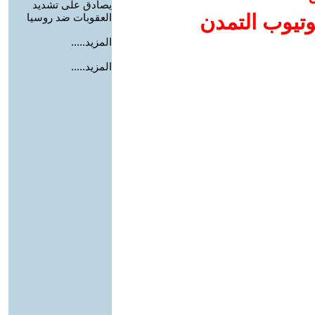
يصادق على تشديد
وتيوب التمدن
العقوبات ضد روسيا
المزيد.....
المزيد.....