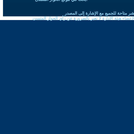
شر متاحة للجميع مع الإشارة إلى المصدر
ضاء هيئة الادارة لا تعبر بالضرورة عن رأي الحوار المتمدن