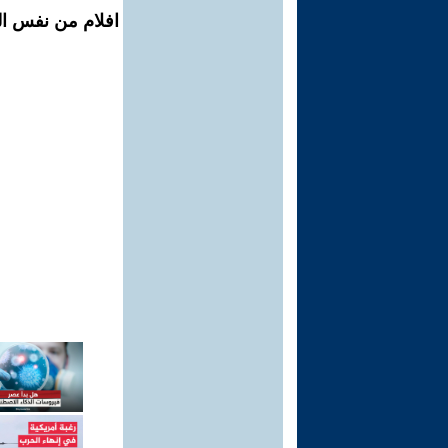
افلام من نفس ال