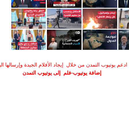
ادعم يوتيوب التمدن من خلال إيجاد الأفلام الجيدة وإرسالها الين
إضافة يوتيوب-فلم إلى يوتيوب التمدن