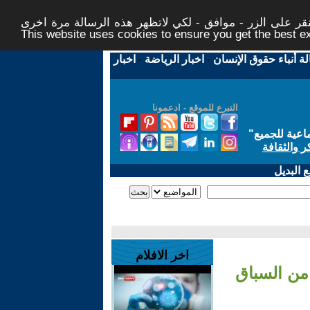
ر على الزر - موافق - لكي لاتظهر هذه الرسالة مرة اخرى -
This website uses cookies to ensure you get the best 
لة أنباء حقوق الإنسان
-
اخبار الرياضة
-
اخبار
التبرع للموقع - ادعمونا
اعية للجميع
"
ر والثقافة
 البديل
اخر الافلام
من السباق