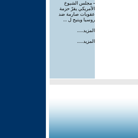
-
مجلس الشيوخ
الأمريكي يقرّ حزمة
عقوبات صارمة ضد
روسيا ويتيح ل ...
المزيد.....
المزيد.....