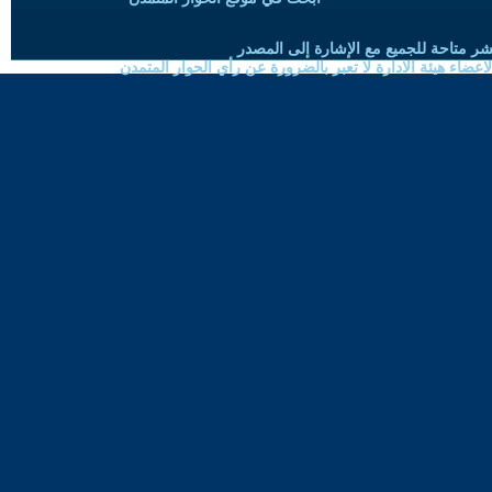
شر متاحة للجميع مع الإشارة إلى المصدر
ضاء هيئة الادارة لا تعبر بالضرورة عن رأي الحوار المتمدن