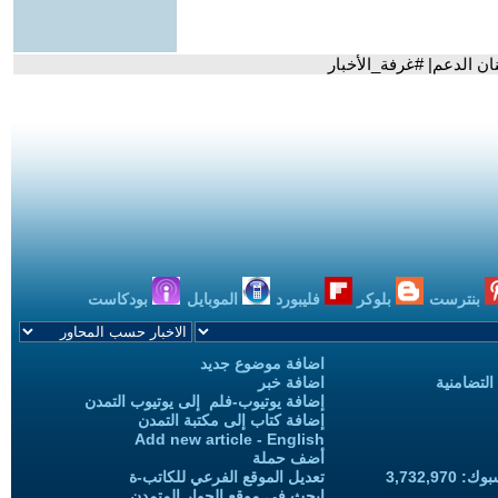
ان الدعم| #غرفة_الأخبار
بنترست
بلوكر
فليبورد
الموبايل
بودكاست
اضافة موضوع جديد
التضامنية
اضافة خبر
إضافة يوتيوب-فلم إلى يوتيوب التمدن
إضافة كتاب إلى مكتبة التمدن
Add new article - English
أضف حملة
3,732,97
تعديل الموقع الفرعي للكاتب-ة
ابحث في موقع الحوار المتمدن