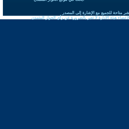
شر متاحة للجميع مع الإشارة إلى المصدر
ضاء هيئة الادارة لا تعبر بالضرورة عن رأي الحوار المتمدن