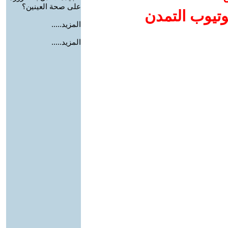
على صحة العينين؟
وتيوب التمدن
المزيد.....
المزيد.....