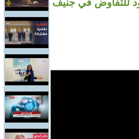
ود للتفاوض في جنيف