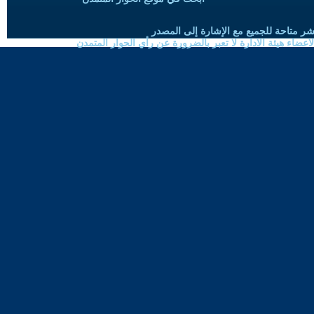
شر متاحة للجميع مع الإشارة إلى المصدر
ضاء هيئة الادارة لا تعبر بالضرورة عن رأي الحوار المتمدن