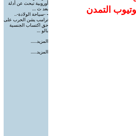
أوروبية تبحث عن أدلة
وتيوب التمدن
بعد ث ...
-
-سياحة الولادة-..
ترامب يشن الحرب على
حق اكتساب الجنسية
بالو ...
المزيد.....
المزيد.....