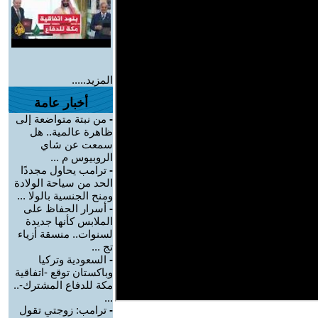
المزيد.....
أخبار عامة
-
من نبتة متواضعة إلى
ظاهرة عالمية.. هل
سمعت عن شاي
الروبيوس م ...
-
ترامب يحاول مجددًا
الحد من سياحة الولادة
ومنح الجنسية بالولا ...
-
أسرار الحفاظ على
الملابس كأنها جديدة
لسنوات.. منسقة أزياء
تج ...
-
السعودية وتركيا
وباكستان توقع -اتفاقية
مكة للدفاع المشترك-..
...
-
ترامب: زوجتي تقول