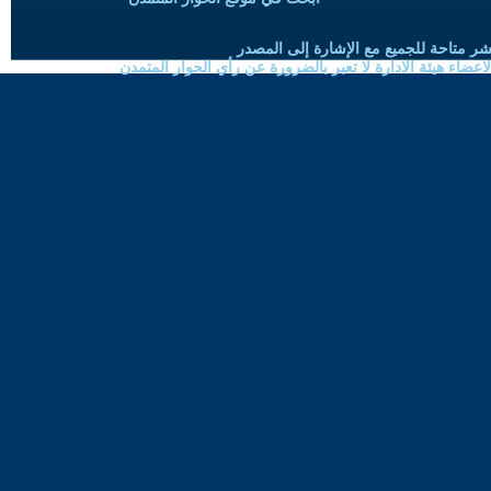
شر متاحة للجميع مع الإشارة إلى المصدر
ضاء هيئة الادارة لا تعبر بالضرورة عن رأي الحوار المتمدن