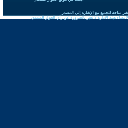
شر متاحة للجميع مع الإشارة إلى المصدر
ضاء هيئة الادارة لا تعبر بالضرورة عن رأي الحوار المتمدن