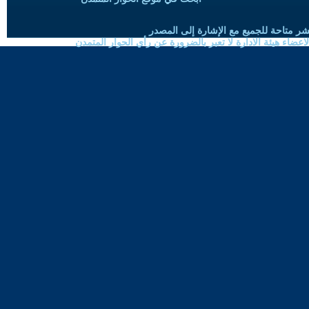
شر متاحة للجميع مع الإشارة إلى المصدر
ضاء هيئة الادارة لا تعبر بالضرورة عن رأي الحوار المتمدن