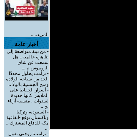
المزيد.....
أخبار عامة
-
من نبتة متواضعة إلى
ظاهرة عالمية.. هل
سمعت عن شاي
الروبيوس م ...
-
ترامب يحاول مجددًا
الحد من سياحة الولادة
ومنح الجنسية بالولا ...
-
أسرار الحفاظ على
الملابس كأنها جديدة
لسنوات.. منسقة أزياء
تج ...
-
السعودية وتركيا
وباكستان توقع -اتفاقية
مكة للدفاع المشترك-..
...
-
ترامب: زوجتي تقول