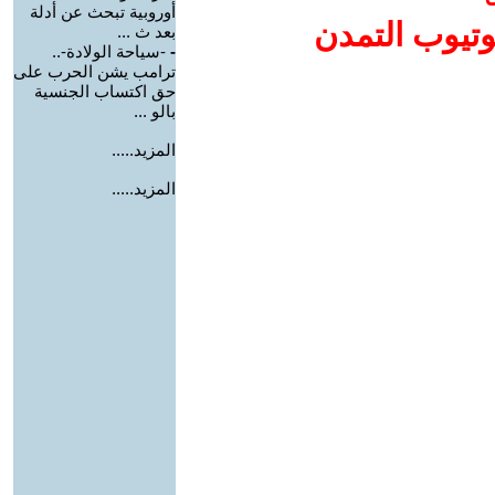
أوروبية تبحث عن أدلة
وتيوب التمدن
بعد ث ...
-
-سياحة الولادة-..
ترامب يشن الحرب على
حق اكتساب الجنسية
بالو ...
المزيد.....
المزيد.....