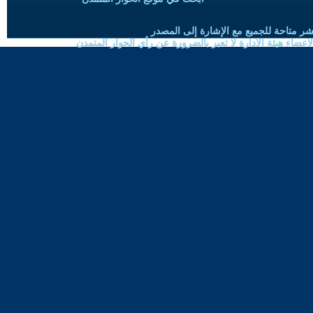
شر متاحة للجميع مع الإشارة إلى المصدر
ضاء هيئة الادارة لا تعبر بالضرورة عن رأي الحوار المتمدن