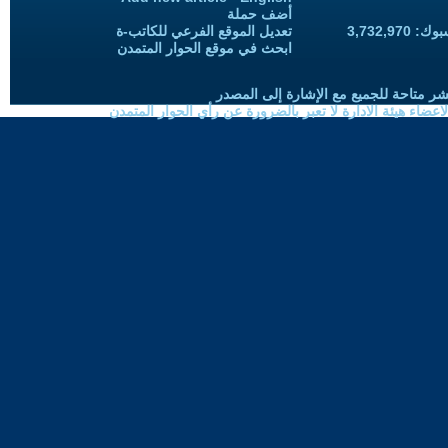
أضف حملة
3,732,97
تعديل الموقع الفرعي للكاتب-ة
ابحث في موقع الحوار المتمدن
شر متاحة للجميع مع الإشارة إلى المصدر
ضاء هيئة الادارة لا تعبر بالضرورة عن رأي الحوار المتمدن