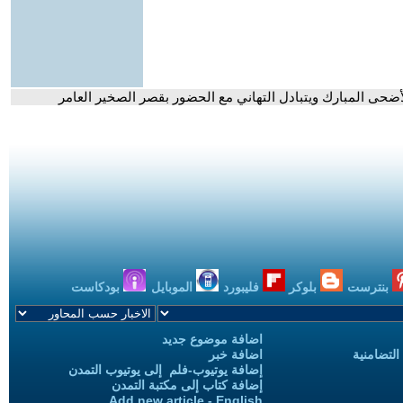
أضحى المبارك ويتبادل التهاني مع الحضور بقصر الصخير العامر
بنترست
بلوكر
فليبورد
الموبايل
بودكاست
اضافة موضوع جديد
التضامنية
اضافة خبر
إضافة يوتيوب-فلم إلى يوتيوب التمدن
إضافة كتاب إلى مكتبة التمدن
Add new article - English