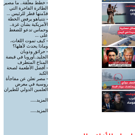
-
خطط معلّقة.. ما مصير
الطائرة الفاخرة التي
قدّمتها قطر للرئيس ...
-
نتنياهو يرفض الخطة
الأمريكية بشأن غزة..
وحماس تدعو للضغط
على ...
-
كيف تموت اللغات،
وماذا يحدث لأهلها؟
-
حرائق وذوبان
الجليد..أوروبا في قبضة
المناخ المتطرف
-
أفضل الأطعمة لصحة
الكبد
-
مصر تعلن عن مفاجأة
روسية في معرض
العلمين الدولي للطيران
المزيد.....
المزيد.....