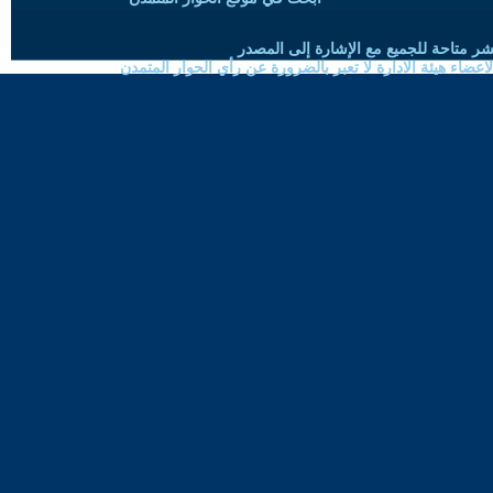
شر متاحة للجميع مع الإشارة إلى المصدر
ضاء هيئة الادارة لا تعبر بالضرورة عن رأي الحوار المتمدن