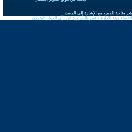
شر متاحة للجميع مع الإشارة إلى المصدر
ضاء هيئة الادارة لا تعبر بالضرورة عن رأي الحوار المتمدن