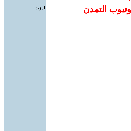
وتيوب التمدن
المزيد.....