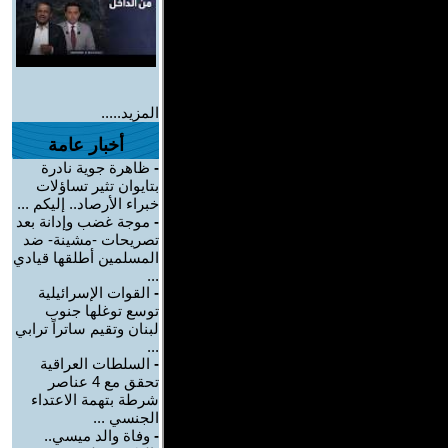
المزيد.....
أخبار عامة
-
ظاهرة جوية نادرة
بتايوان تثير تساؤلات
خبراء الأرصاد.. إليكم ...
-
موجة غضب وإدانة بعد
تصريحات -مشينة- ضد
المسلمين أطلقها قيادي
...
-
القوات الإسرائيلية
توسع توغلها جنوب
لبنان وتقيم ساتراً ترابي
...
-
السلطات العراقية
تحقق مع 4 عناصر
شرطة بتهمة الاعتداء
الجنسي ...
-
وفاة والد ميسي..