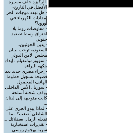
-الركيزة خلف مسيرة
الأفضل في التاريخ-
-
هل تهدد موجات الحر
إمدادات الكهرباء في
أوروبا؟
-
مفاوضات روما بلا
اختراق وسط تصعيد
جنوبي
-
يدين الحوثيين..
السعودية ترحب ببيان
مجلس الأمن الدولي
-
سويوزمولتفيلم.. إبداع
بنكهة البراءة
-
إجراء مصري جديد بعد
فضيحة تسجيل خطوط
الهاتف المحمول
-
سوريا.. الأمن الداخلي
يوقف شحنة أسلحة
كانت متوجهة إلى لبنان
...
-
لماذا يبدو الجري على
الشاطئ أصعب؟.. ما
تفعله الرمال بعضلاتك ...
-
تقديرات استخبارية
سرية بهجوم روسي