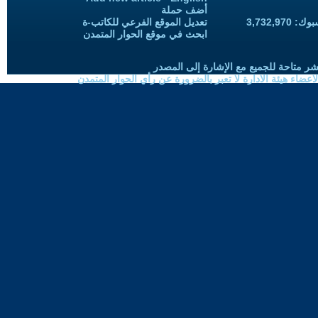
أضف حملة
3,732,97
تعديل الموقع الفرعي للكاتب-ة
ابحث في موقع الحوار المتمدن
شر متاحة للجميع مع الإشارة إلى المصدر
ضاء هيئة الادارة لا تعبر بالضرورة عن رأي الحوار المتمدن