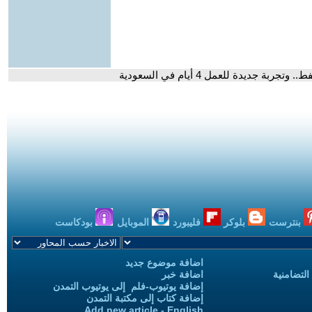
 جديدة للعمل 4 أيام في السعودية
بنترست
بلوكر
فليبورد
الموبايل
بودكاست
اضافة موضوع جديد
التضامنية
اضافة خبر
إضافة يوتيوب-فلم إلى يوتيوب التمدن
إضافة كتاب إلى مكتبة التمدن
Add new article - English