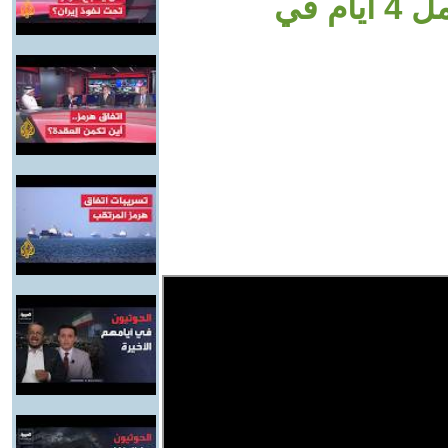
تكرير النفط.. وتجربة جديدة للعمل 4 أيام في