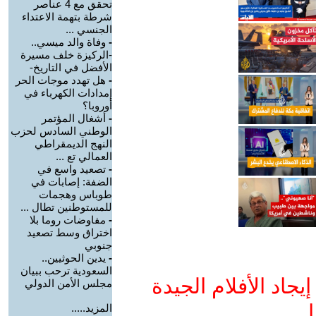
تحقق مع 4 عناصر
شرطة بتهمة الاعتداء
الجنسي ...
-
وفاة والد ميسي..
-الركيزة خلف مسيرة
الأفضل في التاريخ-
-
هل تهدد موجات الحر
إمدادات الكهرباء في
أوروبا؟
-
أشغال المؤتمر
الوطني السادس لحزب
النهج الديمقراطي
العمالي تع ...
-
تصعيد واسع في
الضفة: إصابات في
طوباس وهجمات
للمستوطنين تطال ...
-
مفاوضات روما بلا
اختراق وسط تصعيد
جنوبي
-
يدين الحوثيين..
السعودية ترحب ببيان
جاد الأفلام الجيدة
مجلس الأمن الدولي
ا
المزيد.....