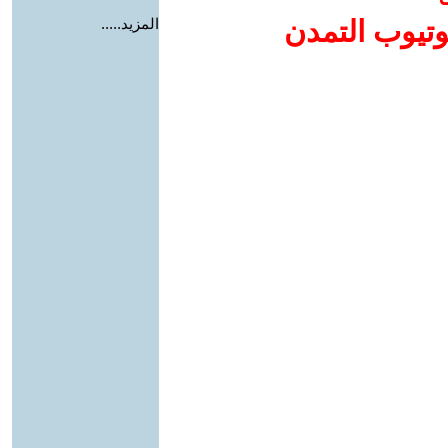
وتيوب التمدن
المزيد.....