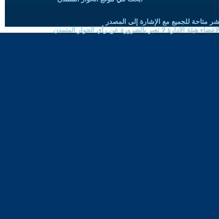
شر متاحة للجميع مع الإشارة إلى المصدر
ضاء هيئة الادارة لا تعبر بالضرورة عن رأي الحوار المتمدن