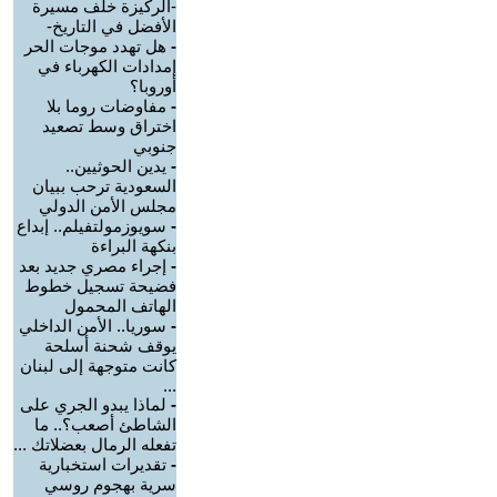
-الركيزة خلف مسيرة
الأفضل في التاريخ-
-
هل تهدد موجات الحر
إمدادات الكهرباء في
أوروبا؟
-
مفاوضات روما بلا
اختراق وسط تصعيد
جنوبي
-
يدين الحوثيين..
السعودية ترحب ببيان
مجلس الأمن الدولي
-
سويوزمولتفيلم.. إبداع
بنكهة البراءة
-
إجراء مصري جديد بعد
فضيحة تسجيل خطوط
الهاتف المحمول
-
سوريا.. الأمن الداخلي
يوقف شحنة أسلحة
كانت متوجهة إلى لبنان
...
-
لماذا يبدو الجري على
الشاطئ أصعب؟.. ما
تفعله الرمال بعضلاتك ...
-
تقديرات استخبارية
سرية بهجوم روسي