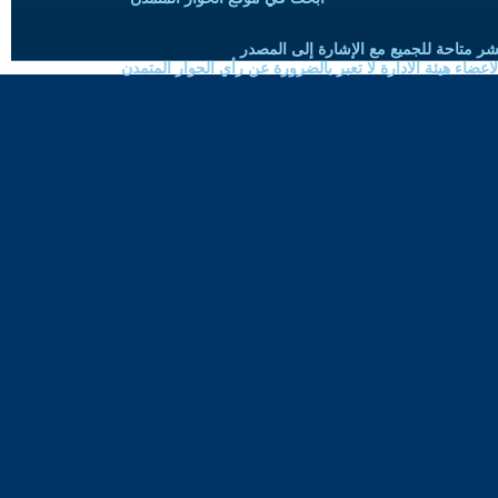
شر متاحة للجميع مع الإشارة إلى المصدر
ضاء هيئة الادارة لا تعبر بالضرورة عن رأي الحوار المتمدن