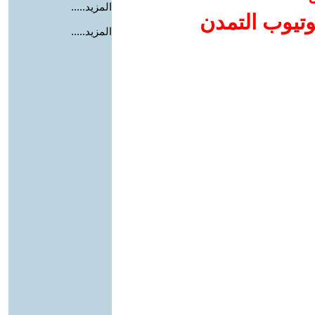
المزيد.....
وتيوب التمدن
المزيد.....