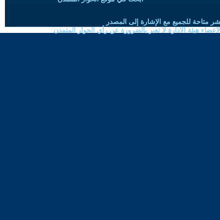
شر متاحة للجميع مع الإشارة إلى المصدر
ضاء هيئة الادارة لا تعبر بالضرورة عن رأي الحوار المتمدن