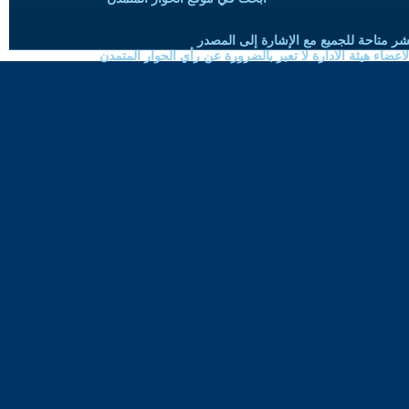
شر متاحة للجميع مع الإشارة إلى المصدر
ضاء هيئة الادارة لا تعبر بالضرورة عن رأي الحوار المتمدن