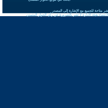
شر متاحة للجميع مع الإشارة إلى المصدر
ضاء هيئة الادارة لا تعبر بالضرورة عن رأي الحوار المتمدن