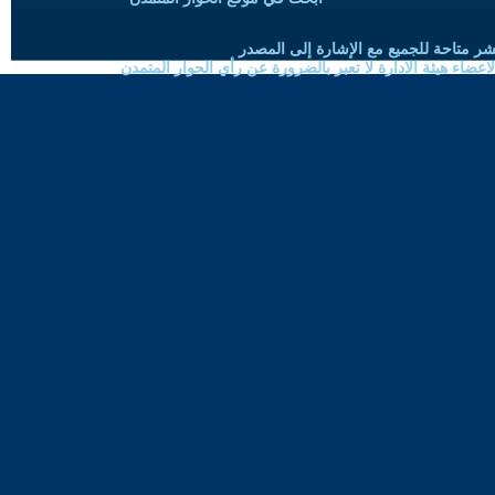
شر متاحة للجميع مع الإشارة إلى المصدر
ضاء هيئة الادارة لا تعبر بالضرورة عن رأي الحوار المتمدن