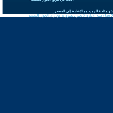
شر متاحة للجميع مع الإشارة إلى المصدر
ضاء هيئة الادارة لا تعبر بالضرورة عن رأي الحوار المتمدن