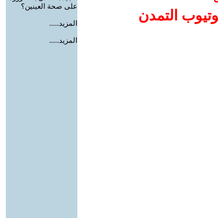
على صحة العينين؟
وتيوب التمدن
المزيد.....
المزيد.....