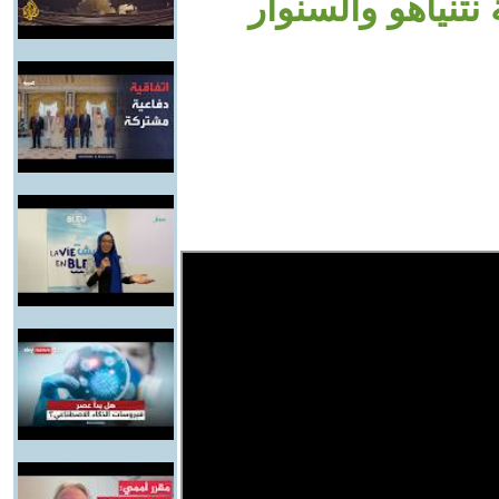
تنياهو والسنوار