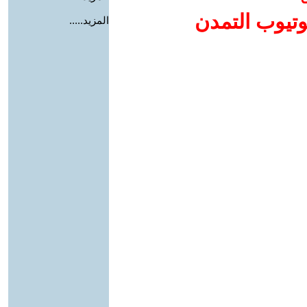
وتيوب التمدن
المزيد.....