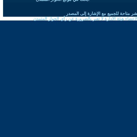
شر متاحة للجميع مع الإشارة إلى المصدر
ضاء هيئة الادارة لا تعبر بالضرورة عن رأي الحوار المتمدن