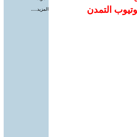
وتيوب التمدن
المزيد.....