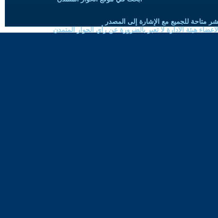
شر متاحة للجميع مع الإشارة إلى المصدر
ضاء هيئة الادارة لا تعبر بالضرورة عن رأي الحوار المتمدن