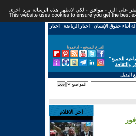
ر على الزر - موافق - لكي لاتظهر هذه الرسالة مرة اخرى -
This website uses cookies to ensure you get the best 
لة أنباء حقوق الإنسان
-
اخبار الرياضة
-
اخبار
التبرع للموقع - ادعمونا
اعية للجميع
"
ر والثقافة
 البديل
اخر الافلام
فور