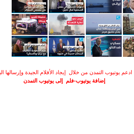
ادعم يوتيوب التمدن من خلال إيجاد الأفلام الجيدة وإرسالها الين
إضافة يوتيوب-فلم إلى يوتيوب التمدن