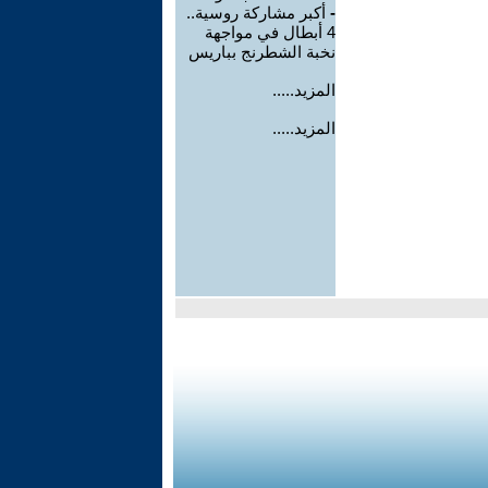
-
أكبر مشاركة روسية..
4 أبطال في مواجهة
نخبة الشطرنج بباريس
المزيد.....
المزيد.....