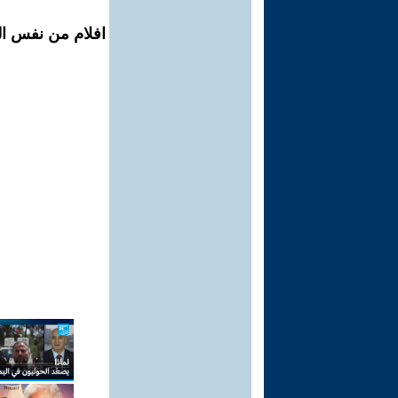
افلام من نفس ال