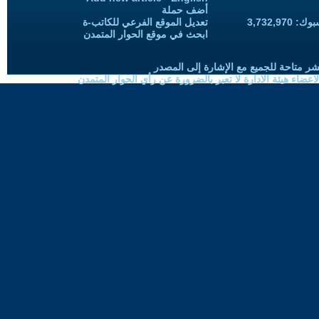
أضف حملة
3,732,97
تعديل الموقع الفرعي للكاتب-ة
ابحث في موقع الحوار المتمدن
شر متاحة للجميع مع الإشارة إلى المصدر
ضاء هيئة الادارة لا تعبر بالضرورة عن رأي الحوار المتمدن