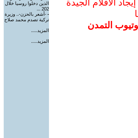
جاد الأفلام الجيدة
الذين دخلوا روسيا خلال
202 ...
ا
-
-أشعر بالحزن-.. وزيرة
تركية تصدم محمد صلاح
وتيوب التمدن
المزيد.....
المزيد.....