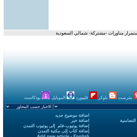
بنترست
بلوكر
فليبورد
الموبايل
بودكاست
اضافة موضوع جديد
التضامنية
اضافة خبر
إضافة يوتيوب-فلم إلى يوتيوب التمدن
إضافة كتاب إلى مكتبة التمدن
Add new article - English