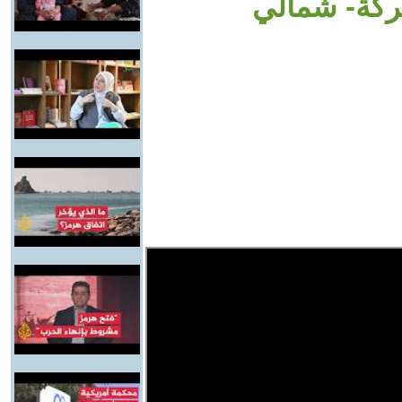
تركة- شمالي