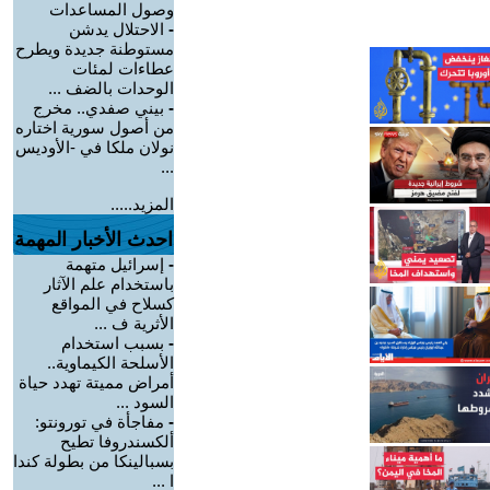
وصول المساعدات
-
الاحتلال يدشن
مستوطنة جديدة ويطرح
عطاءات لمئات
الوحدات بالضف ...
-
بيني صفدي.. مخرج
من أصول سورية اختاره
نولان ملكا في -الأوديس
...
المزيد.....
احدث الأخبار المهمة
-
إسرائيل متهمة
باستخدام علم الآثار
كسلاح في المواقع
الأثرية ف ...
-
بسبب استخدام
الأسلحة الكيماوية..
أمراض مميتة تهدد حياة
السود ...
-
مفاجأة في تورونتو:
ألكسندروفا تطيح
بسبالينكا من بطولة كندا
ا ...