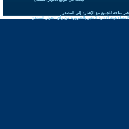
شر متاحة للجميع مع الإشارة إلى المصدر
ضاء هيئة الادارة لا تعبر بالضرورة عن رأي الحوار المتمدن