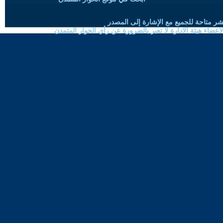
شر متاحة للجميع مع الإشارة إلى المصدر
ضاء هيئة الادارة لا تعبر بالضرورة عن رأي الحوار المتمدن