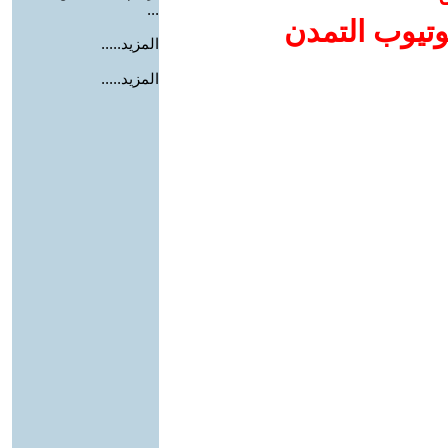
...
وتيوب التمدن
المزيد.....
المزيد.....