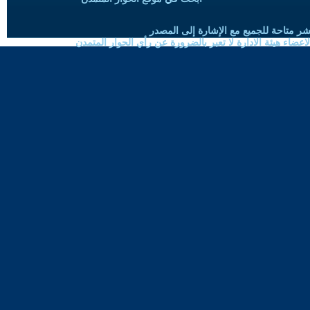
شر متاحة للجميع مع الإشارة إلى المصدر
ضاء هيئة الادارة لا تعبر بالضرورة عن رأي الحوار المتمدن