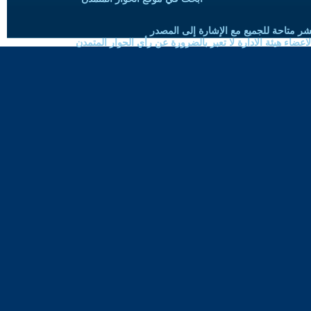
شر متاحة للجميع مع الإشارة إلى المصدر
ضاء هيئة الادارة لا تعبر بالضرورة عن رأي الحوار المتمدن