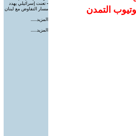
-
تعنت إسرائيلي يهدد
وتيوب التمدن
مسار التفاوض مع لبنان
المزيد.....
المزيد.....