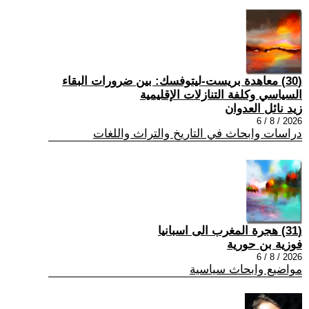
(30) معاهدة بريست-ليتوفسك: بين ضرورات البقاء
السياسي وكلفة التنازلات الإقليمية
زيد نائل العدوان
2026 / 8 / 6
دراسات وابحاث في التاريخ والتراث واللغات
(31) هجرة المغرب الى اسبانيا
فوزية بن حورية
2026 / 8 / 6
مواضيع وابحاث سياسية