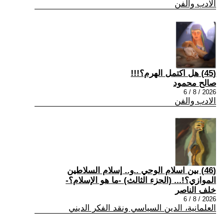
الادب والفن
(45) هل اكتمل الهرم؟!!!
صالح محمود
2026 / 8 / 6
الادب والفن
(46) بين اسلام الوحي ..و.. إسلام السلاطين
الموازي؟!... (الجزء الثالث) -ما هو الإسلام؟-
خلف الناصر
2026 / 8 / 6
العلمانية، الدين السياسي ونقد الفكر الديني