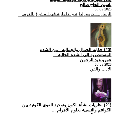
ياسين الحاج صالح
2026 / 8 / 6
اليسار , الديمقراطية والعلمانية في المشرق العربي
(20) حكاية الجمال والجمالية : من الشدة
المستنصرية إلي الشدة الحالية ...
عمرو عبد الرحمن
2026 / 8 / 6
الادب والفن
(21) نظريات نشأة الكون وتوحيد القوى الكونية بين
الكوانتم والنسبية بعلوم الأهرام ...