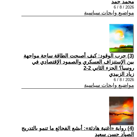
محمد حمد
2026 / 8 / 6
مواضيع وابحاث سياسية
(3) حرب الوقود: كيف أصبحت الطاقة ساحة مواجهة
بين الإستنزاف العسكري والصمود الإقتصادي في
روسيا؟ الجزء الثاني 2-2
زياد الزبيدي
2026 / 8 / 6
مواضيع وابحاث سياسية
(4) رواية «أغنية هادئة»: أبشع الفجائع ما تنمو بالتدريج
الصياد حسن سعيد