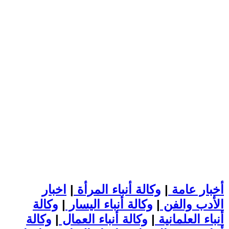
أخبار عامة
|
وكالة أنباء المرأة
|
اخبار
الأدب والفن
|
وكالة أنباء اليسار
|
وكالة
أنباء العلمانية
|
وكالة أنباء العمال
|
وكالة