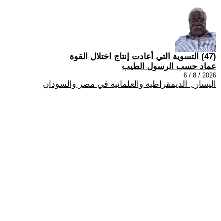
(47) التسوية التي أعادت إنتاج اختلال القوة
عماد حسب الرسول الطيب
2026 / 8 / 6
اليسار , الديمقراطية والعلمانية في مصر والسودان