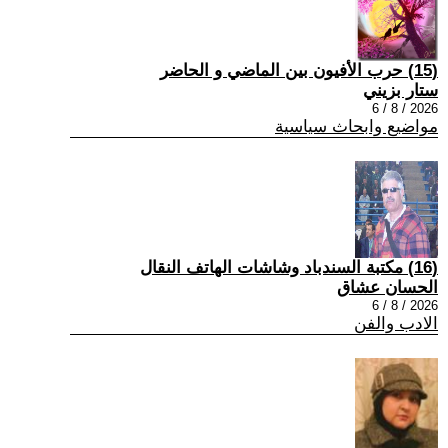
(15) حرب الأفيون بين الماضي و الحاضر
ستار بزيني
2026 / 8 / 6
مواضيع وابحاث سياسية
(16) مكتبة السندباد وشاشات الهاتف النقال
الحسان عشاق
2026 / 8 / 6
الادب والفن