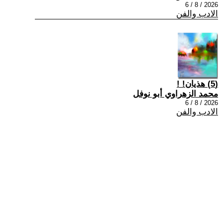
2026 / 8 / 6
الادب والفن
(5) هذيان! !
محمد الزهراوي أبو نوفل
2026 / 8 / 6
الادب والفن