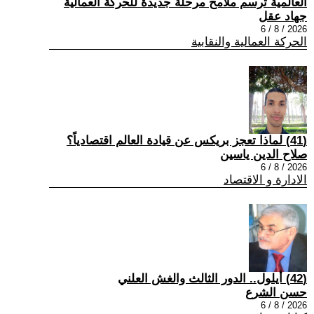
العالمية ترسم ملامح مرحلة جديدة للحركة العمالية
جهاد عقل
2026 / 8 / 6
الحركة العمالية والنقابية
(41) لماذا تعجز بريكس عن قيادة العالم اقتصادياً؟
صلاح الدين ياسين
2026 / 8 / 6
الادارة و الاقتصاد
(42) أيلول.. الدور الثالث والغش العلني
حسن الشرع
2026 / 8 / 6