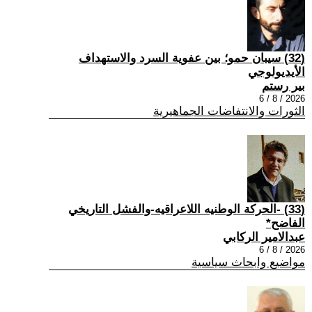
(32) سيبان حمو؛ بين عفوية السرد والاستهداف
الأيديولوجي
بير رستم
2026 / 8 / 6
الثورات والانتفاضات الجماهيرية
(33) -الحركة الوطنيه اللاعراقيه-والفشل التاريخي
الفاضح*
عبدالامير الركابي
2026 / 8 / 6
مواضيع وابحاث سياسية