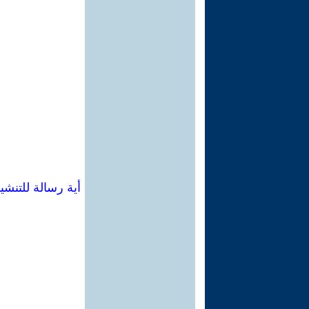
أية رسالة للتن