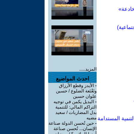
خادعة»
تماعية)
المزيد.....
احدث المواضيع
-
الأيدز وقطع الأرزاق
ونَعْنَعة الضلوع / حسين
علوان حسين
-
البديل يكمن في توجيه
التراكم المالي: للتنمية
بدل المضاربات / سعيد
مضيه
لتنمية المستدامة
-
حين تُحسن الدولة صناعة
الإنسان... تُحسن صناعة
أمنها المائي.؟ / رمضان