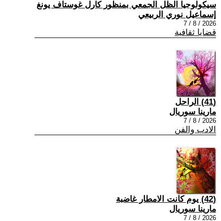
سيكولوجيا الظل الجمعي بمنظور كارل غوستاف يونغ
إسماعيل نوري الربيعي
2026 / 8 / 7
قضايا ثقافية
(41) الراحل
مارينا سوريال
2026 / 8 / 7
الادب والفن
(42) يوم كانت الامطار غاضبة
مارينا سوريال
2026 / 8 / 7