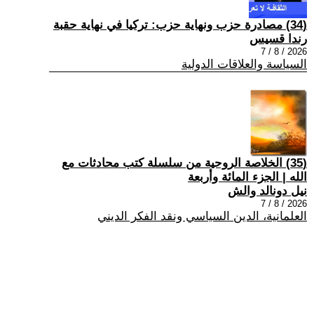
(34) مصادرة حزب ونهاية حزب: تركيا في نهاية حقبة
رندا قسيس
2026 / 8 / 7
السياسة والعلاقات الدولية
(35) الخلاصة الروحية من سلسلة كتب محادثات مع
الله | الجزء المائة وأربعة
نيل دونالد والش
2026 / 8 / 7
العلمانية، الدين السياسي ونقد الفكر الديني