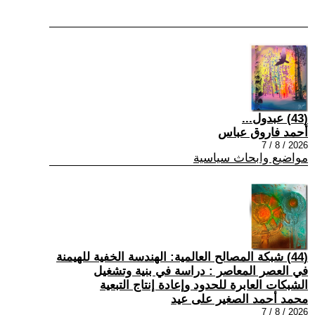
(43) عبدول...
أحمد فاروق عباس
2026 / 8 / 7
مواضيع وابحاث سياسية
(44) شبكة المصالح العالمية: الهندسة الخفية للهيمنة
في العصر المعاصر : دراسة في بنية وتشغيل
الشبكات العابرة للحدود وإعادة إنتاج التبعية
محمد أحمد الصغير على عيد
2026 / 8 / 7