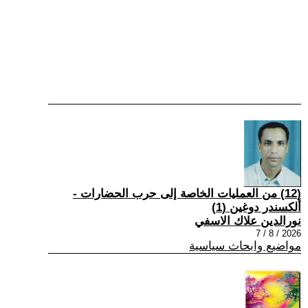
(12) من العمليات الخاصة إلى حرب الحضارات -
ألكسندر دوغين (1)
نورالدين علاك الاسفي
2026 / 8 / 7
مواضيع وابحاث سياسية