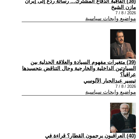
(38) اتفاقية الدفاع المشترك... رسالة ردع إلى إيران
مازن الشيخ
2026 / 8 / 7
مواضيع وابحاث سياسية
(39) متغيرات مفهوم السيادة والعلاقة الجدلية بين
السيادتين الداخلية والخارجية وحال التناقض بتجسيدها
عراقياً؟
تيسير عبدالجبار الآلوسي
2026 / 8 / 7
مواضيع وابحاث سياسية
(40) العراقيون يرجمون القطار؟ قراءة في