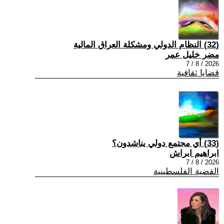
(32) النظام الدولي ومشكلة العراق المالية
مضر خليل عمر
2026 / 8 / 7
قضايا ثقافية
(33) أي مجتمع دولي يناشدون؟
ابراهيم ابراش
2026 / 8 / 7
القضية الفلسطينية