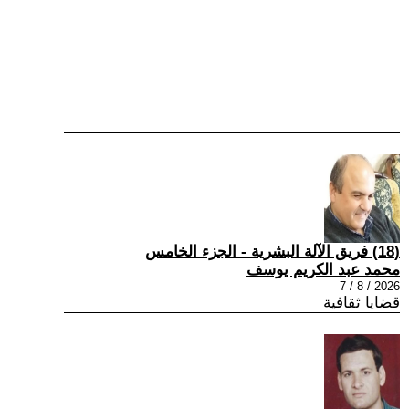
(18) فريق الآلة البشرية - الجزء الخامس
محمد عبد الكريم يوسف
2026 / 8 / 7
قضايا ثقافية