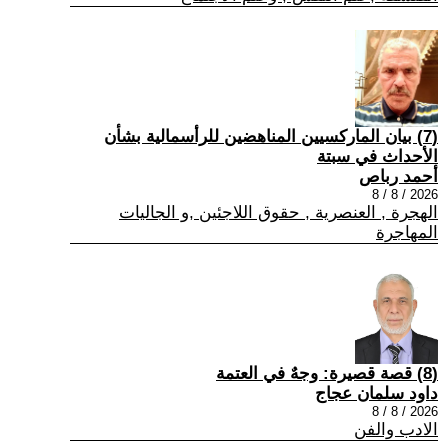
(7) بيان الماركسيين المناهضين للرأسمالية بشأن
الأحداث في سبتة
أحمد رباص
2026 / 8 / 8
الهجرة , العنصرية , حقوق اللاجئين ,و الجاليات
المهاجرة
(8) قصة قصيرة: وجهٌ في العتمة
داود سلمان عجاج
2026 / 8 / 8
الادب والفن