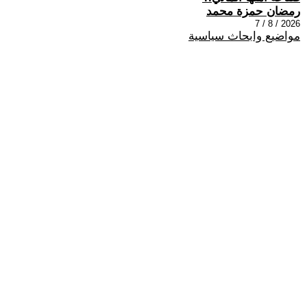
رمضان حمزة محمد
2026 / 8 / 7
مواضيع وابحاث سياسية