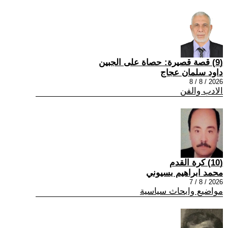
(9) قصة قصيرة: حصاة على الجبين
داود سلمان عجاج
2026 / 8 / 8
الادب والفن
(10) كرة القدم
محمد ابراهيم بسيوني
2026 / 8 / 7
مواضيع وابحاث سياسية