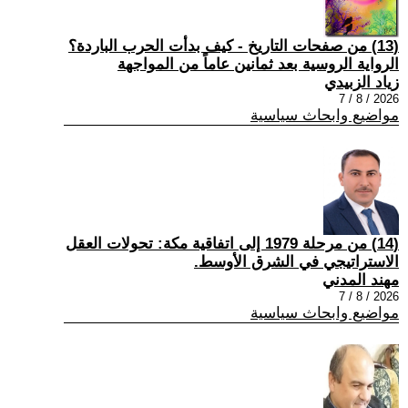
(13) من صفحات التاريخ - كيف بدأت الحرب الباردة؟
الرواية الروسية بعد ثمانين عاماً من المواجهة
زياد الزبيدي
2026 / 8 / 7
مواضيع وابحاث سياسية
(14) من مرحلة 1979 إلى اتفاقية مكة: تحولات العقل
الاستراتيجي في الشرق الأوسط.
مهند المدني
2026 / 8 / 7
مواضيع وابحاث سياسية