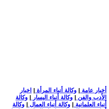
أخبار عامة
|
وكالة أنباء المرأة
|
اخبار
الأدب والفن
|
وكالة أنباء اليسار
|
وكالة
أنباء العلمانية
|
وكالة أنباء العمال
|
وكالة