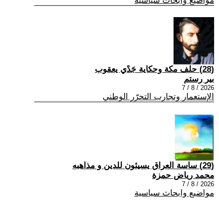
مواضيع وابحاث سياسية
(28) حلف مكة وحكاية جَدْي يعقوب
بير رستم
2026 / 8 / 7
الإستعمار وتجارب التحرّر الوطني
(29) ساسة العراق يسيئون للدين و مذاهبه
محمد رياض حمزة
2026 / 8 / 7
مواضيع وابحاث سياسية