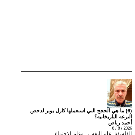
(6) ما هي الحجج التي استعملها كارل بوبر لدحض
النزعة التاريخانية؟
أحمد رباص
2026 / 8 / 8
الفلسفة ,علم النفس , وعلم الاجتماع