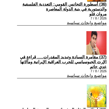
(36) أسطورة التجانس القومي: التعددية الفلسفية
والدستورية في بنية الدولة المعاصرة
مروان فلو
2026 / 8 / 7
مواضيع وابحاث سياسية
(37) مقامرة السيادة وتبديد المقدرات..... قراءة في
الإرث الجيوسياسي للحرب العراقية الإيرانية ومآلاتها
عدي حاتم
2026 / 8 / 7
مواضيع وابحاث سياسية