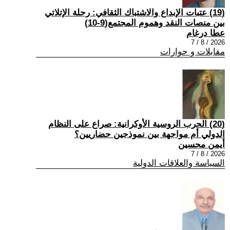
(19) عتبات الإبداع والاشتباك الثقافي: رحلة الإتلاتي
بين منصات النقد وهموم المجتمع(9-10)
عطا درغام
2026 / 8 / 7
مقابلات و حوارات
(20) الحرب الروسية الأوكرانية: صراع على النظام
الدولي أم مواجهة بين نموذجين حضاريين؟
أيمن محسين
2026 / 8 / 7
السياسة والعلاقات الدولية