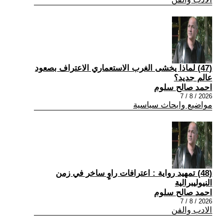
(47) لماذا يخشى الغرب الاستعماري الاعتراف بصعود
عالم جديد؟
احمد صالح سلوم
2026 / 8 / 7
مواضيع وابحاث سياسية
(48) تمهيد رواية : اعترافات راوٍ ساخر في زمن
النيوليبرالية
احمد صالح سلوم
2026 / 8 / 7
الادب والفن