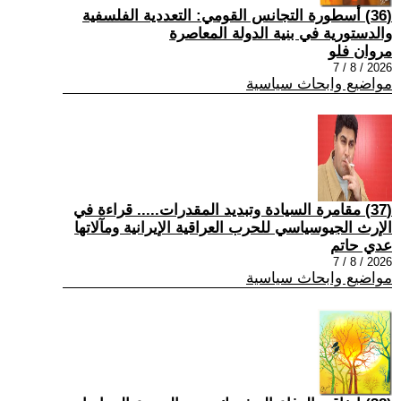
(36) أسطورة التجانس القومي: التعددية الفلسفية
والدستورية في بنية الدولة المعاصرة
مروان فلو
2026 / 8 / 7
مواضيع وابحاث سياسية
(37) مقامرة السيادة وتبديد المقدرات..... قراءة في
الإرث الجيوسياسي للحرب العراقية الإيرانية ومآلاتها
عدي حاتم
2026 / 8 / 7
مواضيع وابحاث سياسية