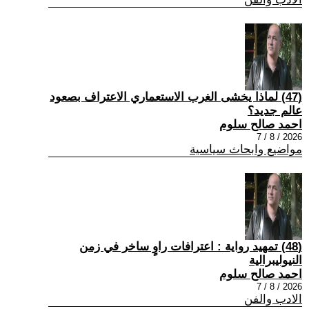
(47) لماذا يخشى الغرب الاستعماري الاعتراف بصعود
عالم جديد؟
احمد صالح سلوم
2026 / 8 / 7
مواضيع وابحاث سياسية
(48) تمهيد رواية : اعترافات راوٍ ساخر في زمن
النيوليبرالية
احمد صالح سلوم
2026 / 8 / 7
الادب والفن