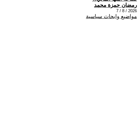
رمضان حمزة محمد
2026 / 8 / 7
مواضيع وابحاث سياسية