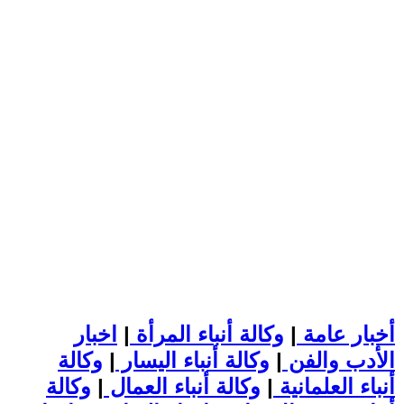
أخبار عامة
|
وكالة أنباء المرأة
|
اخبار
الأدب والفن
|
وكالة أنباء اليسار
|
وكالة
أنباء العلمانية
|
وكالة أنباء العمال
|
وكالة