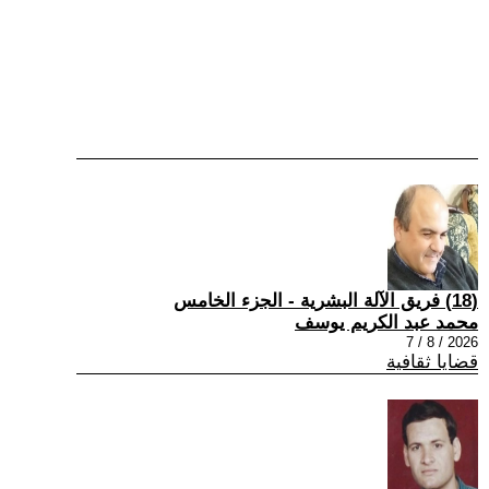
(18) فريق الآلة البشرية - الجزء الخامس
محمد عبد الكريم يوسف
2026 / 8 / 7
قضايا ثقافية