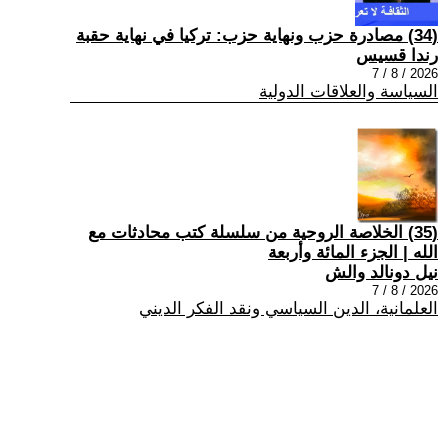
(34) مصادرة حزب ونهاية حزب: تركيا في نهاية حقبة
رندا قسيس
2026 / 8 / 7
السياسة والعلاقات الدولية
(35) الخلاصة الروحية من سلسلة كتب محادثات مع
الله | الجزء المائة وأربعة
نيل دونالد والش
2026 / 8 / 7
العلمانية، الدين السياسي ونقد الفكر الديني