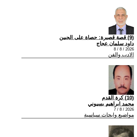
(9) قصة قصيرة: حصاة على الجبين
داود سلمان عجاج
2026 / 8 / 8
الادب والفن
(10) كرة القدم
محمد ابراهيم بسيوني
2026 / 8 / 7
مواضيع وابحاث سياسية