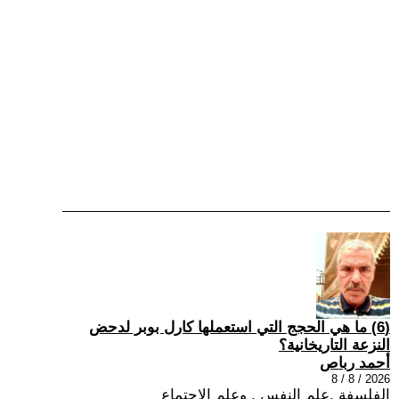
(6) ما هي الحجج التي استعملها كارل بوبر لدحض
النزعة التاريخانية؟
أحمد رباص
2026 / 8 / 8
الفلسفة ,علم النفس , وعلم الاجتماع