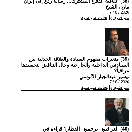
(38) اتفاقية الدفاع المشترك... رسالة ردع إلى إيران
مازن الشيخ
2026 / 8 / 7
مواضيع وابحاث سياسية
(39) متغيرات مفهوم السيادة والعلاقة الجدلية بين
السيادتين الداخلية والخارجية وحال التناقض بتجسيدها
عراقياً؟
تيسير عبدالجبار الآلوسي
2026 / 8 / 7
مواضيع وابحاث سياسية
(40) العراقيون يرجمون القطار؟ قراءة في