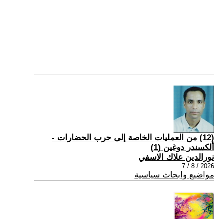
(12) من العمليات الخاصة إلى حرب الحضارات -
ألكسندر دوغين (1)
نورالدين علاك الاسفي
2026 / 8 / 7
مواضيع وابحاث سياسية