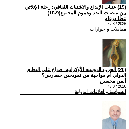
(19) عتبات الإبداع والاشتباك الثقافي: رحلة الإتلاتي
بين منصات النقد وهموم المجتمع(9-10)
عطا درغام
2026 / 8 / 7
مقابلات و حوارات
(20) الحرب الروسية الأوكرانية: صراع على النظام
الدولي أم مواجهة بين نموذجين حضاريين؟
أيمن محسين
2026 / 8 / 7
السياسة والعلاقات الدولية