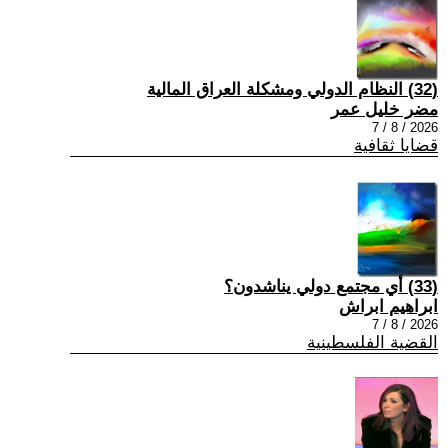
(32) النظام الدولي ومشكلة العراق المالية
مضر خليل عمر
2026 / 8 / 7
قضايا ثقافية
(33) أي مجتمع دولي يناشدون؟
ابراهيم ابراش
2026 / 8 / 7
القضية الفلسطينية