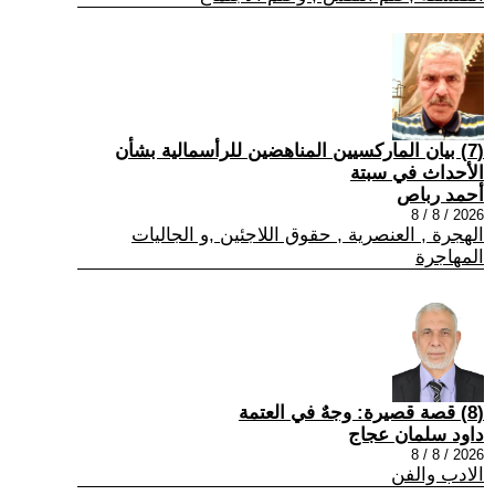
(7) بيان الماركسيين المناهضين للرأسمالية بشأن
الأحداث في سبتة
أحمد رباص
2026 / 8 / 8
الهجرة , العنصرية , حقوق اللاجئين ,و الجاليات
المهاجرة
(8) قصة قصيرة: وجهٌ في العتمة
داود سلمان عجاج
2026 / 8 / 8
الادب والفن