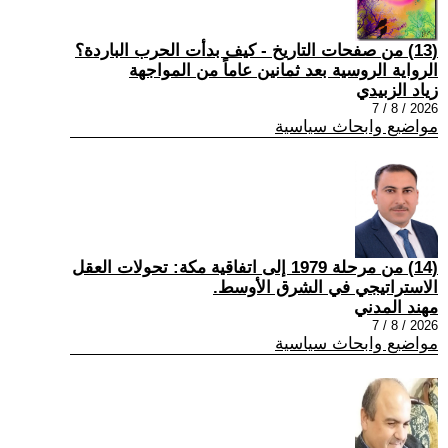
(13) من صفحات التاريخ - كيف بدأت الحرب الباردة؟
الرواية الروسية بعد ثمانين عاماً من المواجهة
زياد الزبيدي
2026 / 8 / 7
مواضيع وابحاث سياسية
(14) من مرحلة 1979 إلى اتفاقية مكة: تحولات العقل
الاستراتيجي في الشرق الأوسط.
مهند المدني
2026 / 8 / 7
مواضيع وابحاث سياسية