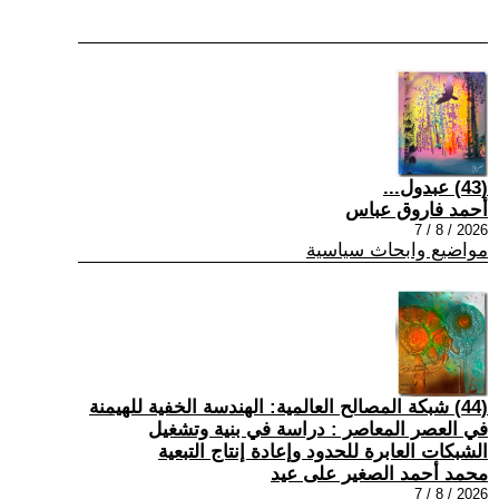
(43) عبدول...
أحمد فاروق عباس
2026 / 8 / 7
مواضيع وابحاث سياسية
(44) شبكة المصالح العالمية: الهندسة الخفية للهيمنة
في العصر المعاصر : دراسة في بنية وتشغيل
الشبكات العابرة للحدود وإعادة إنتاج التبعية
محمد أحمد الصغير على عيد
2026 / 8 / 7