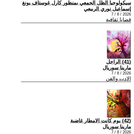
سيكولوجيا الظل الجمعي بمنظور كارل غوستاف يونغ
إسماعيل نوري الربيعي
2026 / 8 / 7
قضايا ثقافية
(41) الراحل
مارينا سوريال
2026 / 8 / 7
الادب والفن
(42) يوم كانت الامطار غاضبة
مارينا سوريال
2026 / 8 / 7