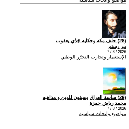
مواضيع وابحاث سياسية
(28) حلف مكة وحكاية جَدْي يعقوب
بير رستم
2026 / 8 / 7
الإستعمار وتجارب التحرّر الوطني
(29) ساسة العراق يسيئون للدين و مذاهبه
محمد رياض حمزة
2026 / 8 / 7
مواضيع وابحاث سياسية