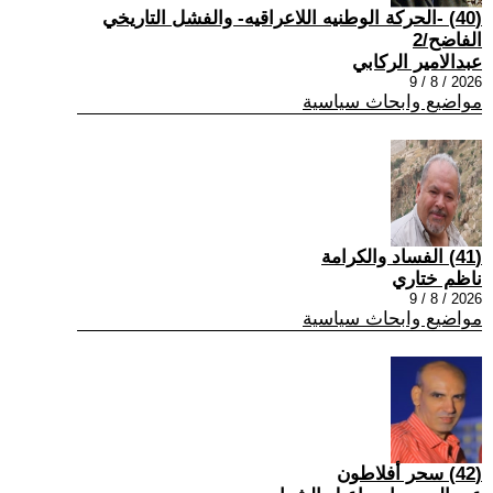
(40) -الحركة الوطنيه اللاعراقيه- والفشل التاريخي
الفاضح/2
عبدالامير الركابي
2026 / 8 / 9
مواضيع وابحاث سياسية
(41) الفساد والكرامة
ناظم ختاري
2026 / 8 / 9
مواضيع وابحاث سياسية
(42) سحر أفلاطون