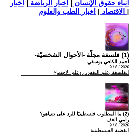
أنباء حقوق الإنسان
|
اخبار الرياضة
|
اخبار
|
اخبار الطب والعلوم
الاقتصاد
|
(1) فلسفة مجلّة -الأحوال الشخصيّة-
احمد الكافي يوسفي
2026 / 8 / 9
الفلسفة ,علم النفس , وعلم الاجتماع
(2) ما المطلوب فلسطينيًا للرد على نتنياهو؟
رامي الغف
2026 / 8 / 9
القضية الفلسطينية