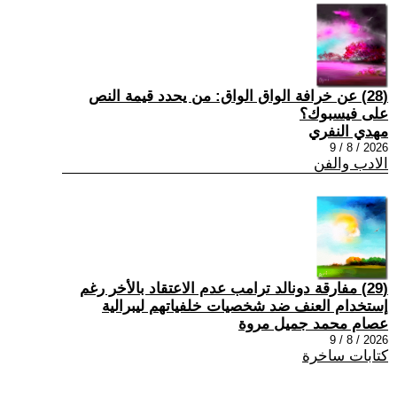
(28) عن خرافة الواق الواق: من يحدد قيمة النص
على فيسبوك؟
مهدي النفري
2026 / 8 / 9
الادب والفن
(29) مفارقة دونالد ترامب عدم الاعتقاد بالأخر رغم
إستخدام العنف ضد شخصيات خلفياتهم ليبرالية
عصام محمد جميل مروة
2026 / 8 / 9
كتابات ساخرة