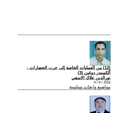
(12) من العمليات الخاصة إلى حرب الحضارات -
ألكسندر دوغين (3)
نورالدين علاك الاسفي
2026 / 8 / 9
مواضيع وابحاث سياسية