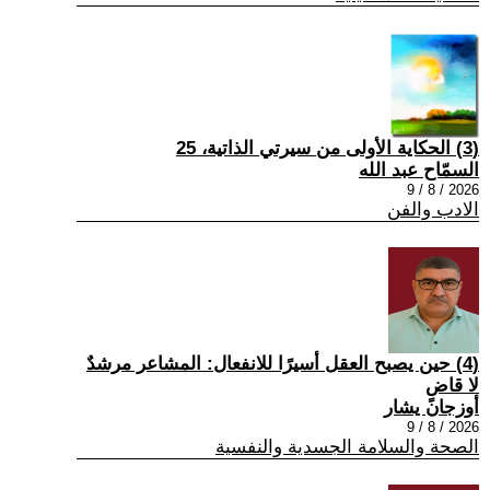
(3) الحكاية الأولى من سيرتي الذاتية، 25
السمّاح عبد الله
2026 / 8 / 9
الادب والفن
(4) حين يصبح العقل أسيرًا للانفعال: المشاعر مرشدٌ
لا قاضٍ
أوزجان يشار
2026 / 8 / 9
الصحة والسلامة الجسدية والنفسية