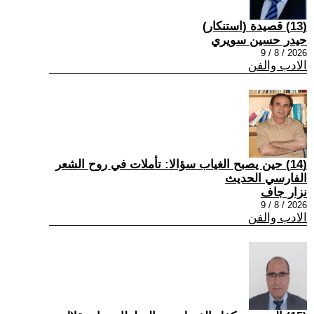
(13) قصيدة (استنكار)
حيدر حسين سويري
2026 / 8 / 9
الادب والفن
(14) حين يصبح الغياب سؤالا: تأملات في روح الشعر
الفارسي الحديث
نزار جاف
2026 / 8 / 9
الادب والفن