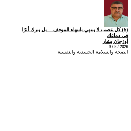
(5) كل غضب لا ينتهي بانتهاء الموقف… بل يترك أثرًا
في دماغك
أوزجان يشار
2026 / 8 / 9
الصحة والسلامة الجسدية والنفسية