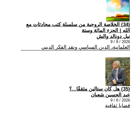
(34) الخلاصة الروحية من سلسلة كتب محادثات مع
الله | الجزء المائة وستة
نيل دونالد والش
2026 / 8 / 9
العلمانية، الدين السياسي ونقد الفكر الديني
(35) هل كان ستالين مثقفًا...؟
عبد الحسين شعبان
2026 / 8 / 9
قضايا ثقافية