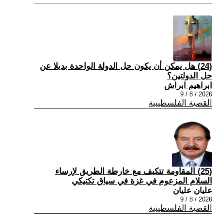
(24) هل يمكن أن يكون حل الدولة الواحدة بديلا عن
حل الدولتين؟
ابراهيم ابراش
2026 / 8 / 9
القضية الفلسطينية
(25) المقاومة تتكيف مع خارطة الطريق لإرساء
السلام المزعوم في غزة في سياق تكتيكي
عليان عليان
2026 / 8 / 9
القضية الفلسطينية