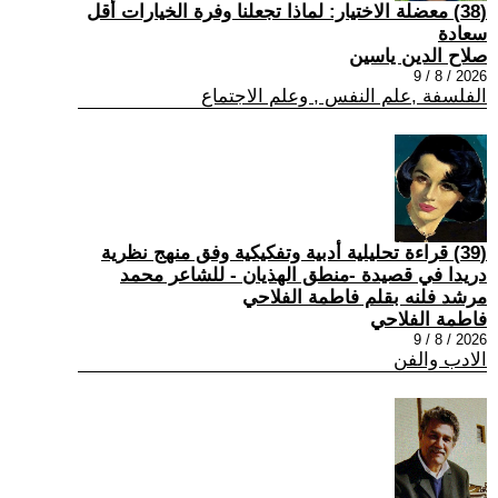
(38) معضلة الاختيار: لماذا تجعلنا وفرة الخيارات أقل
سعادة
صلاح الدين ياسين
2026 / 8 / 9
الفلسفة ,علم النفس , وعلم الاجتماع
(39) قراءة تحليلية أدبية وتفكيكية وفق منهج نظرية
دريدا في قصيدة -منطق الهذيان - للشاعر محمد
مرشد فلنه بقلم فاطمة الفلاحي
فاطمة الفلاحي
2026 / 8 / 9
الادب والفن