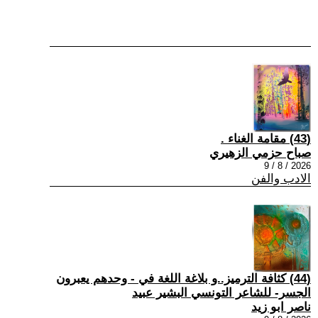
(43) مقامة الغناء .
صباح حزمي الزهيري
2026 / 8 / 9
الادب والفن
(44) كثافة الترميز..و بلاغة اللغة في - وحدهم يعبرون
الجسر- للشاعر التونسي البشير عبيد
ناصر ابو زيد