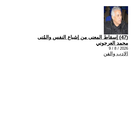
(47) إسقاط المعنى من إشباع النفس والمُنى
محمد العرجوني
2026 / 8 / 9
الادب والفن