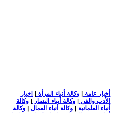
أخبار عامة
|
وكالة أنباء المرأة
|
اخبار
الأدب والفن
|
وكالة أنباء اليسار
|
وكالة
أنباء العلمانية
|
وكالة أنباء العمال
|
وكالة