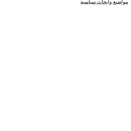
مواضيع وابحاث سياسية