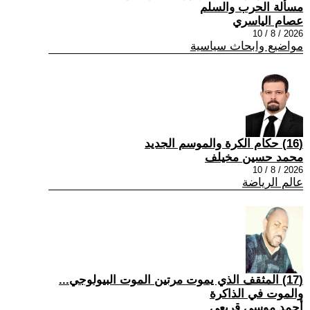
مسألة الحرب والسلم
عصام الياسري
2026 / 8 / 10
مواضيع وابحاث سياسية
(16) حكام الكرة والموسم الجديد
محمد حسين مخيلف
2026 / 8 / 10
عالم الرياضة
(17) المثقف الذي يموت مرتين الموت البيولوجي...
والموت في الذاكرة
أحمد موسى قريعي