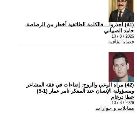
(41) احذروا... فالكلمة الطائفية أخطر من الرصاصة.
حامد الضبياني
2026 / 8 / 10
قضايا ثقافية
(42) مرآة الوعي والروح: إضاءات في فقه المشاعر
ومسؤولية الإنسان عند المفكر تامر عمار (1-5)
عطا درغام
2026 / 8 / 10
مقابلات و حوارات