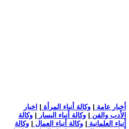
أخبار عامة
|
وكالة أنباء المرأة
|
اخبار
الأدب والفن
|
وكالة أنباء اليسار
|
وكالة
أنباء العلمانية
|
وكالة أنباء العمال
|
وكالة