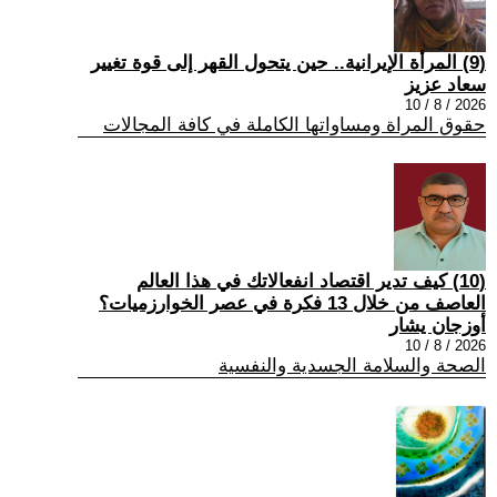
(9) المرأة الإيرانية.. حين يتحول القهر إلى قوة تغيير
سعاد عزيز
2026 / 8 / 10
حقوق المراة ومساواتها الكاملة في كافة المجالات
(10) كيف تدير اقتصاد انفعالاتك في هذا العالم
العاصف من خلال 13 فكرة في عصر الخوارزميات؟
أوزجان يشار
2026 / 8 / 10
الصحة والسلامة الجسدية والنفسية