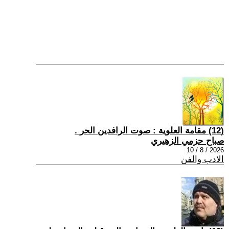
(12) مقامة العلوية : صوت الرافدين الحر .
صباح حزمي الزهيري
2026 / 8 / 10
الادب والفن