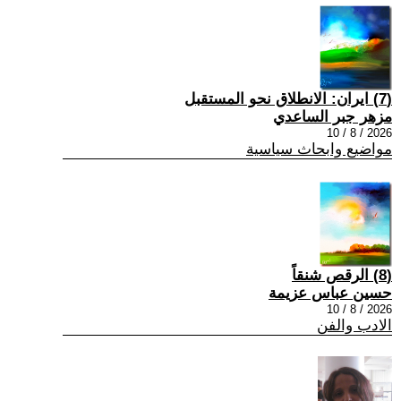
(7) ايران: الانطلاق نحو المستقبل
مزهر جبر الساعدي
2026 / 8 / 10
مواضيع وابحاث سياسية
(8) الرقص شنقاً
حسين عباس عزيمة
2026 / 8 / 10
الادب والفن