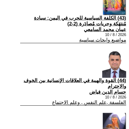
(43) الكلفة السياسية للحرب في اليمن: سيادة
مُنتهَكة وحريات مُصادَرة (2-2)
عيبان محمد السامعي
2026 / 8 / 10
مواضيع وابحاث سياسية
(44) القوة والهيبة في العلاقات الإنسانية بين الخوف
والاحترام
حسام الدين فياض
2026 / 8 / 10
الفلسفة ,علم النفس , وعلم الاجتماع