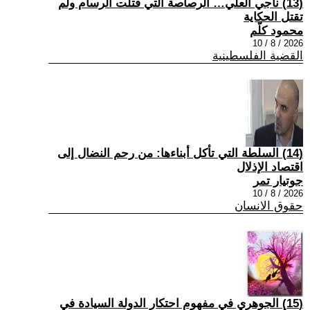
(13) ناجي العلي… الرصاصة التي قتلت الرسام ولم
تقتل الحكاية
محمود كلّم
2026 / 8 / 10
القضية الفلسطينية
(14) السلطة التي تأكل أبناءها: من رحم النضال إلى
اقتصاد الإذلال
جوتيار تمر
2026 / 8 / 10
حقوق الانسان
(15) الجوهري في مفهوم احتكار الدولة السيادة في