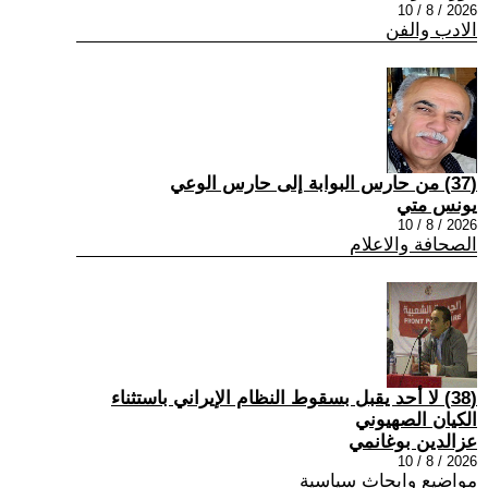
2026 / 8 / 10
الادب والفن
(37) من حارس البوابة إلى حارس الوعي
يونس متي
2026 / 8 / 10
الصحافة والاعلام
(38) لا أحد يقبل بسقوط النظام الإيراني باستثناء
الكيان الصهيوني
عزالدين بوغانمي
2026 / 8 / 10
مواضيع وابحاث سياسية