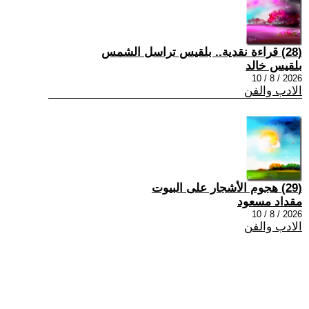
(28) قراءة نقدية.. بلقيس تراسل الشمس
بلقيس خالد
2026 / 8 / 10
الادب والفن
(29) هجوم الأشجار على البيوت
مقداد مسعود
2026 / 8 / 10
الادب والفن