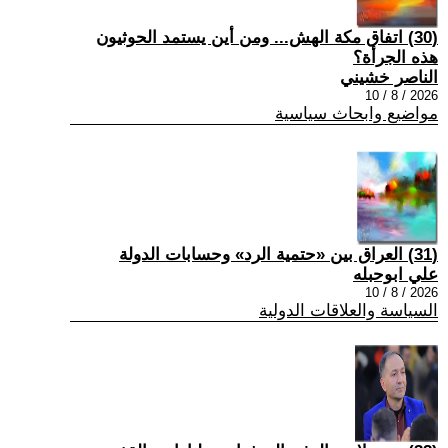
(30) اتفاق مكة الهش... ومن أين يستمد الحوثيون
هذه الجرأة؟
الناصر خشيني
2026 / 8 / 10
مواضيع وابحاث سياسية
(31) العراق بين «حتمية الرد» وحسابات الدولة
علي ابوحبله
2026 / 8 / 10
السياسة والعلاقات الدولية