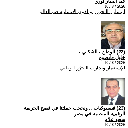
عبد الجبار نوري
2026 / 8 / 10
اليسار , التحرر , والقوى الانسانية في العالم
(22) الوطن - الشكلي -
خليل قانصوه
2026 / 8 / 10
الإستعمار وتجارب التحرّر الوطني
(23) فيسبوكيات .. ونجحت حملتنا في فضح الجريمة
الرقمية المنظمة في مصر
سعيد علام
2026 / 8 / 10