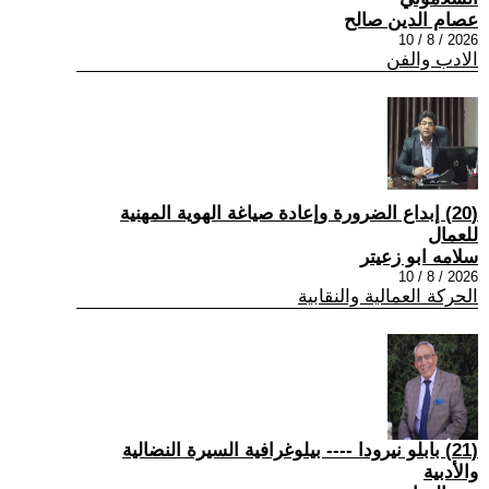
عصام الدين صالح
2026 / 8 / 10
الادب والفن
(20) إبداع الضرورة وإعادة صياغة الهوية المهنية
للعمال
سلامه ابو زعيتر
2026 / 8 / 10
الحركة العمالية والنقابية
(21) بابلو نيرودا ---- بيلوغرافية السيرة النضالية
والأدبية