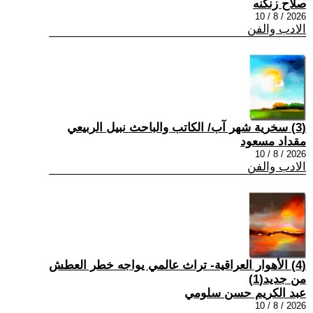
صلاح زنكنه
2026 / 8 / 10
الادب والفن
(3) سخرية شهر آب/ الكاتب والباحث نبيل الربيعي
مقداد مسعود
2026 / 8 / 10
الادب والفن
(4) الأهوار العراقية- تراث عالمي يواجه خطر العطش
من جديد(1)
عبد الكريم حسن سلومي
2026 / 8 / 10