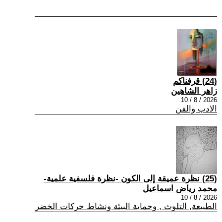
(24) قرفناكم
زاهر الشاهين
2026 / 8 / 10
الادب والفن
(25) نظرة عميقة إلى الكون -نظرة فلسفية علمية-
محمد رياض اسماعيل
2026 / 8 / 10
الطبيعة, التلوث , وحماية البيئة ونشاط حركات الخضر