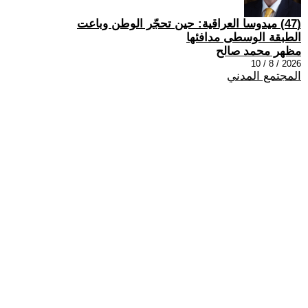
(47) ميدوسا العراقية: حين تحجّر الوطن وباعت
الطبقة الوسطى مدافئها
مظهر محمد صالح
2026 / 8 / 10
المجتمع المدني