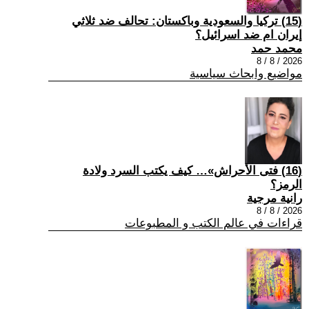
(15) تركيا والسعودية وباكستان: تحالف ضد ثلاثي
إيران ام ضد اسرائيل؟
محمد حمد
2026 / 8 / 8
مواضيع وابحاث سياسية
(16) فتى الأحراش»… كيف يكتب السرد ولادة
الرمز؟
رانية مرجية
2026 / 8 / 8
قراءات في عالم الكتب و المطبوعات