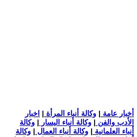
أخبار عامة
|
وكالة أنباء المرأة
|
اخبار
الأدب والفن
|
وكالة أنباء اليسار
|
وكالة
أنباء العلمانية
|
وكالة أنباء العمال
|
وكالة