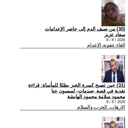
(30) من صيف الدم إلى حاضر الإعدامات
سعاد عزيز
2026 / 8 / 8
الغاء عقوبة الاعدام
(31) حين تصبح كسرة الخبز بطلةً للمأساة: قراءة
نقدية في قصة -صدمات- لميسون حنا
محمود سلامة محمود الهايشة
2026 / 8 / 8
الارهاب, الحرب والسلام