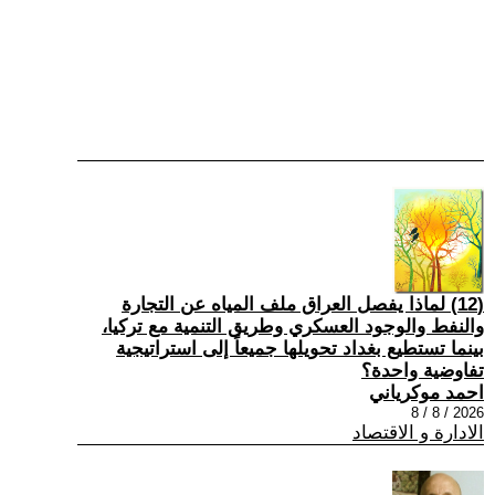
(12) لماذا يفصل العراق ملف المياه عن التجارة
والنفط والوجود العسكري وطريق التنمية مع تركيا،
بينما تستطيع بغداد تحويلها جميعاً إلى استراتيجية
تفاوضية واحدة؟
احمد موكرياني
2026 / 8 / 8
الادارة و الاقتصاد