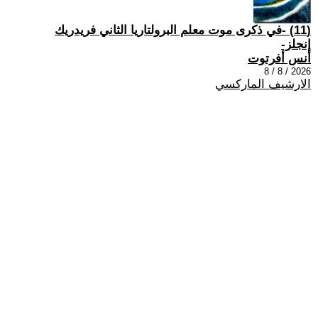
(11) -في ذكرى موت معلم البرولتاريا الثاني فريدريك
إنجلز-
أنس أفرتوت
2026 / 8 / 8
الارشيف الماركسي