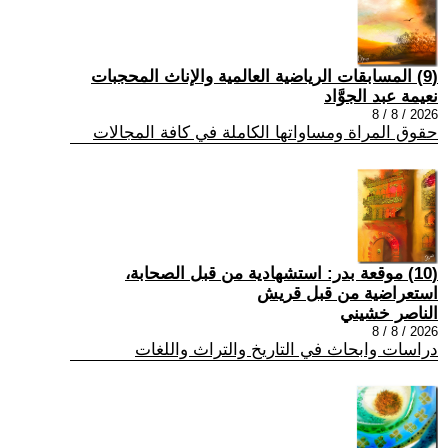
(9) المسابقات الرياضية العالمية والإناث المحجبات
نعيمة عبد الجوَّاد
2026 / 8 / 8
حقوق المراة ومساواتها الكاملة في كافة المجالات
(10) موقعة بدر: استشهادية من قبل الصحابة،
استعراضية من قبل قريش
الناصر خشيني
2026 / 8 / 8
دراسات وابحاث في التاريخ والتراث واللغات