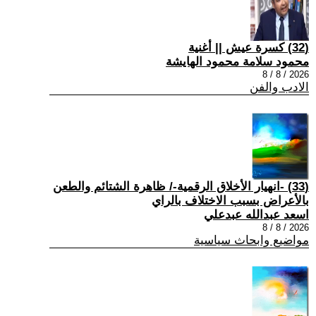
(32) كسرة عيش || أغنية
محمود سلامة محمود الهايشة
2026 / 8 / 8
الادب والفن
(33) -انهيار الأخلاق الرقمية-/ ظاهرة الشتائم والطعن
بالأعراض بسبب الاختلاف بالراي
اسعد عبدالله عبدعلي
2026 / 8 / 8
مواضيع وابحاث سياسية