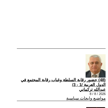
(48) حضور رقابة السلطة وغياب رقابة المجتمع في
الدول العربية /1 - 3/
عبدالله تركماني
2026 / 8 / 8
مواضيع وابحاث سياسية