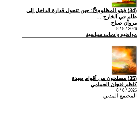
(34) فيتو المظلوم✋: حين تتحول قذارة الداخل إلى
ظلمٍ في الخارج …
مروان صباح
2026 / 8 / 8
مواضيع وابحاث سياسية
(35) مصلحون من أقوام بعيدة
كاظم فنجان الحمامي
2026 / 8 / 8
المجتمع المدني