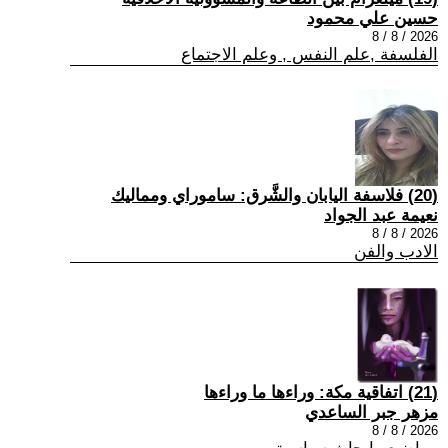
حسين علي محمود
2026 / 8 / 8
الفلسفة ,علم النفس , وعلم الاجتماع
(20) فلاسفة اليابان والشَّرق: ساموراي ومماليك
نعيمة عبد الجواد
2026 / 8 / 8
الادب والفن
(21) اتفاقية مكة: وراءها ما وراءها
مزهر جبر الساعدي
2026 / 8 / 8