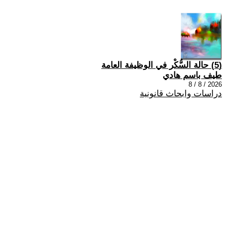
(5) حالة السُّكْر في الوظيفة العامة
طيف باسم هادي
2026 / 8 / 8
دراسات وابحاث قانونية