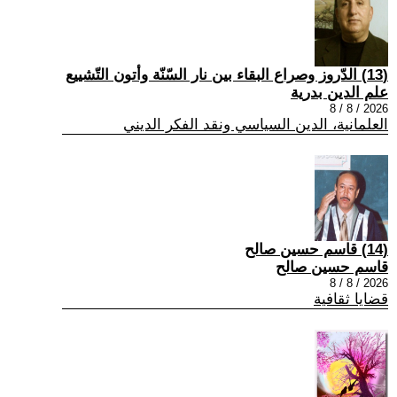
(13) الدّروز وصراع البقاء بين نار السّنّة وأتون التّشييع
علم الدين بدرية
2026 / 8 / 8
العلمانية، الدين السياسي ونقد الفكر الديني
(14) قاسم حسين صالح
قاسم حسين صالح
2026 / 8 / 8
قضايا ثقافية