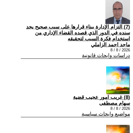
(7) التزام الإدارة ببناء قرارها على سبب صحیح یجد
سنده في الدور الذي قصده القضاء الإداري من
استخدام فكرة السبب لتحقیقه
ماجد احمد الزاملي
2026 / 8 / 8
دراسات وابحاث قانونية
(8) غريب امور عجيب قضية
سهام مصطفى
2026 / 8 / 8
مواضيع وابحاث سياسية