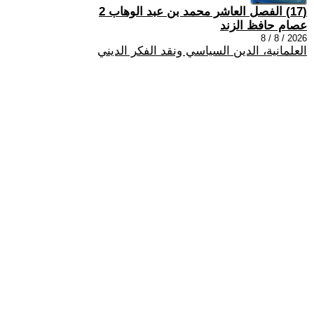
(17) الفصل العاشر محمد بن عبد الوهاب 2
عصام حافظ الزند
2026 / 8 / 8
العلمانية، الدين السياسي ونقد الفكر الديني