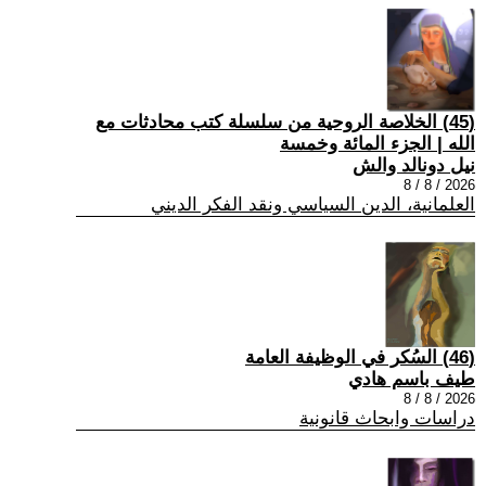
(45) الخلاصة الروحية من سلسلة كتب محادثات مع
الله | الجزء المائة وخمسة
نيل دونالد والش
2026 / 8 / 8
العلمانية، الدين السياسي ونقد الفكر الديني
(46) السُكر في الوظيفة العامة
طيف باسم هادي
2026 / 8 / 8
دراسات وابحاث قانونية