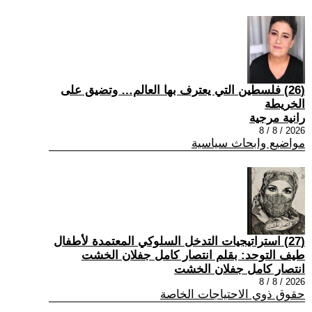
(26) فلسطين التي يعترف بها العالم… وتضيق على
الخريطة
رانية مرجية
2026 / 8 / 8
مواضيع وابحاث سياسية
(27) استراتيجيات التدخل السلوكي المعتمدة لأطفال
طيف التوحد: بقلم انتصار كامل جفلان الخشت
انتصار كامل جفلان الخشت
2026 / 8 / 8
حقوق ذوي الاحتياجات الخاصة