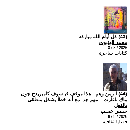
(43) كل أيام الله مباركة
محمد الهنبوت
2026 / 8 / 8
كتابات ساخرة
(44) الزمن وهم ! هذا موقف فيلسوف كامبريدج جون
ماك تاغارت _ مهم جدا مع أنه خطأ بشكل منطقي
بالفعل
حسين عجيب
2026 / 8 / 8
قضايا ثقافية