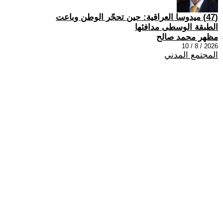
(47) ميدوسا العراقية: حين تحجّر الوطن وباعت
الطبقة الوسطى مدافئها
مظهر محمد صالح
2026 / 8 / 10
المجتمع المدني