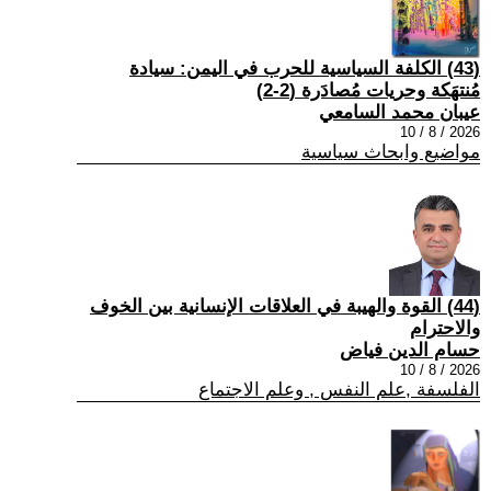
(43) الكلفة السياسية للحرب في اليمن: سيادة
مُنتهَكة وحريات مُصادَرة (2-2)
عيبان محمد السامعي
2026 / 8 / 10
مواضيع وابحاث سياسية
(44) القوة والهيبة في العلاقات الإنسانية بين الخوف
والاحترام
حسام الدين فياض
2026 / 8 / 10
الفلسفة ,علم النفس , وعلم الاجتماع