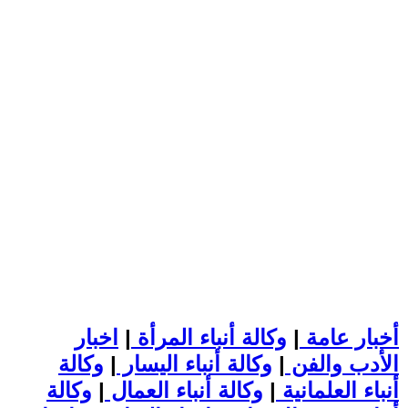
أخبار عامة
|
وكالة أنباء المرأة
|
اخبار
الأدب والفن
|
وكالة أنباء اليسار
|
وكالة
أنباء العلمانية
|
وكالة أنباء العمال
|
وكالة