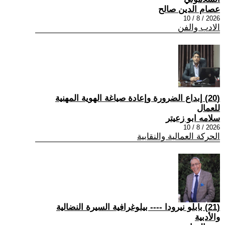
عصام الدين صالح
2026 / 8 / 10
الادب والفن
(20) إبداع الضرورة وإعادة صياغة الهوية المهنية
للعمال
سلامه ابو زعيتر
2026 / 8 / 10
الحركة العمالية والنقابية
(21) بابلو نيرودا ---- بيلوغرافية السيرة النضالية
والأدبية