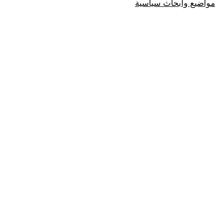
مواضيع وابحاث سياسية