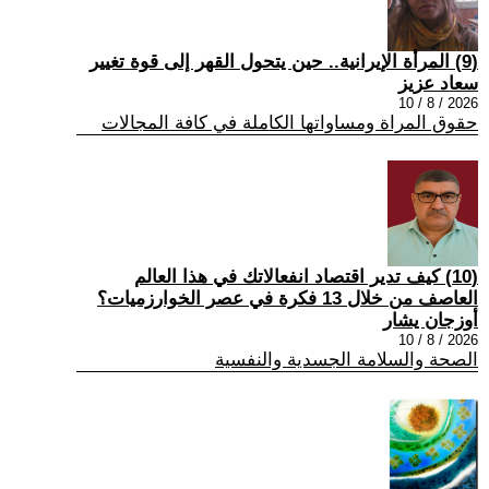
(9) المرأة الإيرانية.. حين يتحول القهر إلى قوة تغيير
سعاد عزيز
2026 / 8 / 10
حقوق المراة ومساواتها الكاملة في كافة المجالات
(10) كيف تدير اقتصاد انفعالاتك في هذا العالم
العاصف من خلال 13 فكرة في عصر الخوارزميات؟
أوزجان يشار
2026 / 8 / 10
الصحة والسلامة الجسدية والنفسية