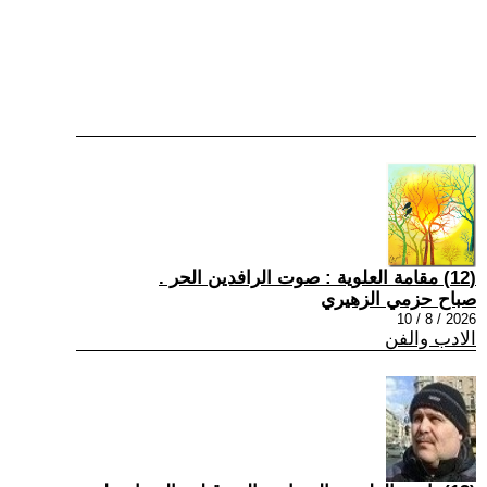
(12) مقامة العلوية : صوت الرافدين الحر .
صباح حزمي الزهيري
2026 / 8 / 10
الادب والفن