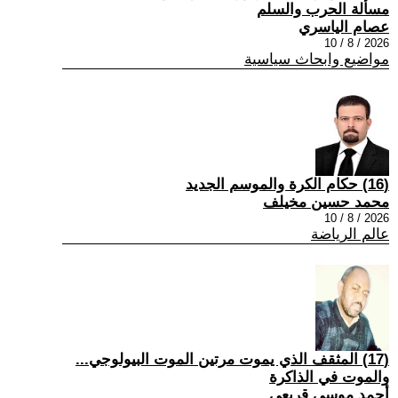
مسألة الحرب والسلم
عصام الياسري
2026 / 8 / 10
مواضيع وابحاث سياسية
(16) حكام الكرة والموسم الجديد
محمد حسين مخيلف
2026 / 8 / 10
عالم الرياضة
(17) المثقف الذي يموت مرتين الموت البيولوجي...
والموت في الذاكرة
أحمد موسى قريعي