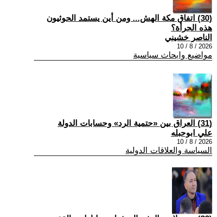
(30) اتفاق مكة الهش... ومن أين يستمد الحوثيون
هذه الجرأة؟
الناصر خشيني
2026 / 8 / 10
مواضيع وابحاث سياسية
(31) العراق بين «حتمية الرد» وحسابات الدولة
علي ابوحبله
2026 / 8 / 10
السياسة والعلاقات الدولية