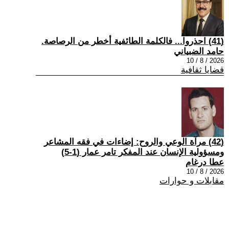
(41) احذروا... فالكلمة الطائفية أخطر من الرصاصة.
حامد الضبياني
2026 / 8 / 10
قضايا ثقافية
(42) مرآة الوعي والروح: إضاءات في فقه المشاعر
ومسؤولية الإنسان عند المفكر تامر عمار (1-5)
عطا درغام
2026 / 8 / 10
مقابلات و حوارات