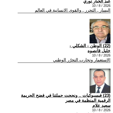
عبد الجبار نوري
2026 / 8 / 10
اليسار , التحرر , والقوى الانسانية في العالم
(22) الوطن - الشكلي -
خليل قانصوه
2026 / 8 / 10
الإستعمار وتجارب التحرّر الوطني
(23) فيسبوكيات .. ونجحت حملتنا في فضح الجريمة
الرقمية المنظمة في مصر
سعيد علام
2026 / 8 / 10