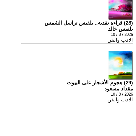
(28) قراءة نقدية.. بلقيس تراسل الشمس
بلقيس خالد
2026 / 8 / 10
الادب والفن
(29) هجوم الأشجار على البيوت
مقداد مسعود
2026 / 8 / 10
الادب والفن