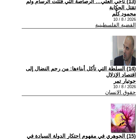
(13) ناجي العلي… الرصاصة التي قتلت الرسام ولم
تقتل الحكاية
محمود كلّم
2026 / 8 / 10
القضية الفلسطينية
(14) السلطة التي تأكل أبناءها: من رحم النضال إلى
اقتصاد الإذلال
جوتيار تمر
2026 / 8 / 10
حقوق الانسان
(15) الجوهري في مفهوم احتكار الدولة السيادة في