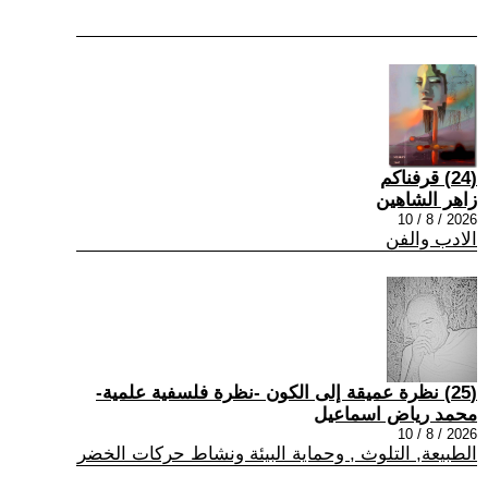
(24) قرفناكم
زاهر الشاهين
2026 / 8 / 10
الادب والفن
(25) نظرة عميقة إلى الكون -نظرة فلسفية علمية-
محمد رياض اسماعيل
2026 / 8 / 10
الطبيعة, التلوث , وحماية البيئة ونشاط حركات الخضر