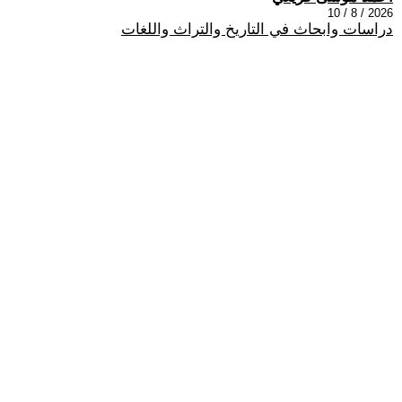
2026 / 8 / 10
دراسات وابحاث في التاريخ والتراث واللغات