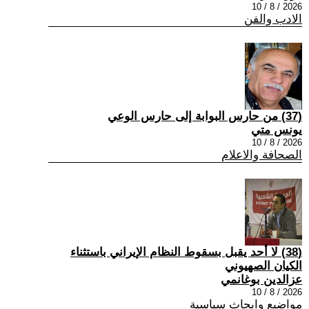
2026 / 8 / 10
الادب والفن
(37) من حارس البوابة إلى حارس الوعي
يونس متي
2026 / 8 / 10
الصحافة والاعلام
(38) لا أحد يقبل بسقوط النظام الإيراني باستثناء
الكيان الصهيوني
عزالدين بوغانمي
2026 / 8 / 10
مواضيع وابحاث سياسية