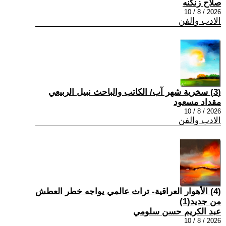
صلاح زنكنه
2026 / 8 / 10
الادب والفن
(3) سخرية شهر آب/ الكاتب والباحث نبيل الربيعي
مقداد مسعود
2026 / 8 / 10
الادب والفن
(4) الأهوار العراقية- تراث عالمي يواجه خطر العطش
من جديد(1)
عبد الكريم حسن سلومي
2026 / 8 / 10