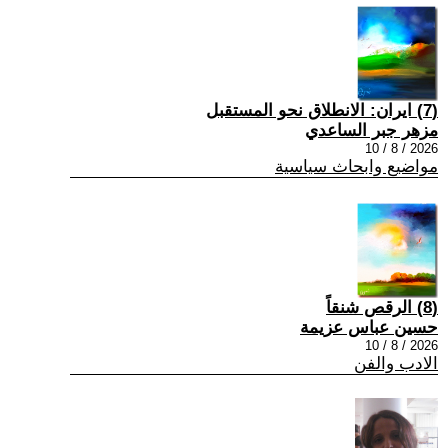
(7) ايران: الانطلاق نحو المستقبل
مزهر جبر الساعدي
2026 / 8 / 10
مواضيع وابحاث سياسية
(8) الرقص شنقاً
حسين عباس عزيمة
2026 / 8 / 10
الادب والفن