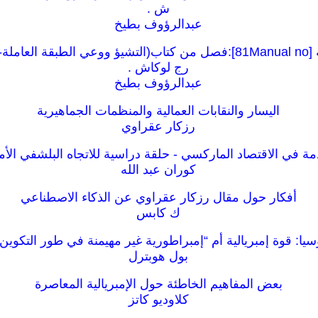
ش .
عبدالرؤوف بطيخ
رج لوكاش .
عبدالرؤوف بطيخ
اليسار والنقابات العمالية والمنظمات الجماهيرية
رزكار عقراوي
ة في الاقتصاد الماركسي - حلقة دراسية للاتجاه البلشفي الأ
كوران عبد الله
أفكار حول مقال رزكار عقراوي عن الذكاء الاصطناعي
ك كابس
يا: قوة إمبريالية أم “إمبراطورية غير مهيمنة في طور التكوين
بول هوبترل
بعض المفاهيم الخاطئة حول الإمبريالية المعاصرة
كلاوديو كاتز