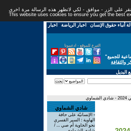
ر على الزر - موافق - لكي لاتظهر هذه الرسالة مرة اخرى -
This website uses cookies to ensure you get the best 
لة أنباء حقوق الإنسان
-
اخبار الرياضة
-
اخبار
التبرع للموقع - ادعمونا
اعية للجميع
"
ر والثقافة
 البديل
وي
شادي الشماوي
-
الإنسانيّة على حافة
الهاوية : السير القسري
نحو الخاوية أم صي ... /
شادي الشماوي