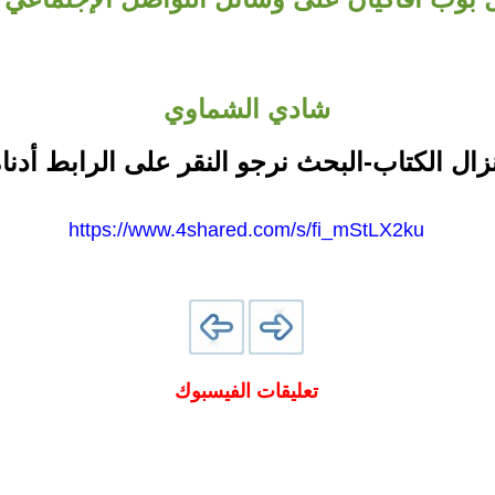
شادي الشماوي
نزال الكتاب-البحث نرجو النقر على الرابط أدناه
https://www.4shared.com/s/fi_mStLX2ku
تعليقات الفيسبوك