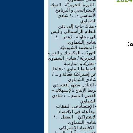
-
الثورة التحريريّة - التوجّه
الإستراتيجي و البرنامج
الأساسي - ... / شادي
الشماوي
-
هناك حاجة إلى دفن
النظام الرأسمالي و ليس
إلى محاولة - دَمَقر ... /
:
شادي الشماوي
-
المنظّمة الشيوعيّة
الثوريّة ، المكسيك و الثورة
التحريريّة / شادي الشماوي
-
نظريّة و ممارسة
التخطيط الماوي : دفاعا
عن إشتراكيّة فعّالة و ... /
شادي الشماوي
-
التبادل مظهر إقتصادي
يربط الإنتاج بالإستهلاك –
الفصل التاسع ... / شادي
الشماوي
-
الإقتصاد في النفقات
مبدأ هام في الإقتصاد
الإشتراكيّ – الفصل ... /
شادي الشماوي
-
الاقتصاد الإشتراكي
إقتصاد مخطّط – الفصل