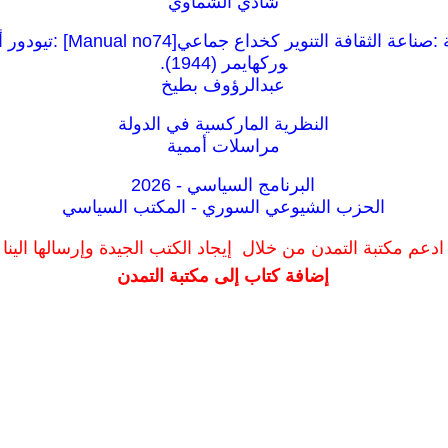
شادي الشماوي
كراسات شيوعية :صناعة الثقافة ال
وركهايمر (1944).
عبدالرؤوف بطيخ
النظرية الماركسية في الدولة
مراسلات أممية
البرنامج السياسي - 2026
الحزب الشيوعي السوري - المكتب السياسي
ادعم مكتبة التمدن من خلال إيجاد الكتب الجيدة وإرسالها الينا
إضافة كتاب إلى مكتبة التمدن